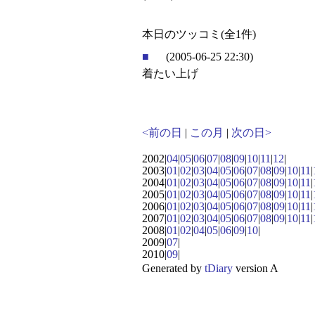
本日のツッコミ(全1件)
■
(2005-06-25 22:30)
着たい上げ
<前の日
|
この月
|
次の日>
2002|
04
|
05
|
06
|
07
|
08
|
09
|
10
|
11
|
12
|
2003|
01
|
02
|
03
|
04
|
05
|
06
|
07
|
08
|
09
|
10
|
11
|
2004|
01
|
02
|
03
|
04
|
05
|
06
|
07
|
08
|
09
|
10
|
11
|
2005|
01
|
02
|
03
|
04
|
05
|
06
|
07
|
08
|
09
|
10
|
11
|
2006|
01
|
02
|
03
|
04
|
05
|
06
|
07
|
08
|
09
|
10
|
11
|
2007|
01
|
02
|
03
|
04
|
05
|
06
|
07
|
08
|
09
|
10
|
11
|
2008|
01
|
02
|
04
|
05
|
06
|
09
|
10
|
2009|
07
|
2010|
09
|
Generated by
tDiary
version A