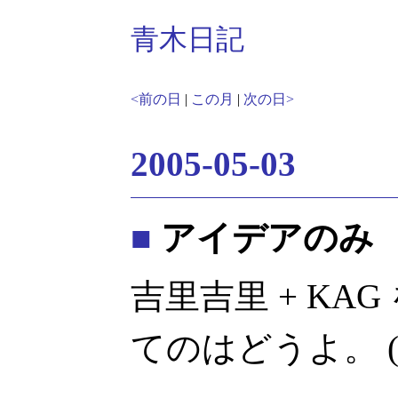
青木日記
<前の日
|
この月
|
次の日>
2005-05-03
■
アイデアのみ
吉里吉里 + KA
てのはどうよ。 (00