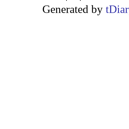
Generated by
tDia