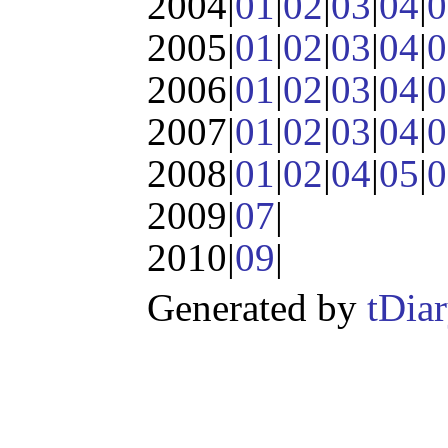
2004|
01
|
02
|
03
|
04
|
0
2005|
01
|
02
|
03
|
04
|
0
2006|
01
|
02
|
03
|
04
|
0
2007|
01
|
02
|
03
|
04
|
0
2008|
01
|
02
|
04
|
05
|
0
2009|
07
|
2010|
09
|
Generated by
tDia