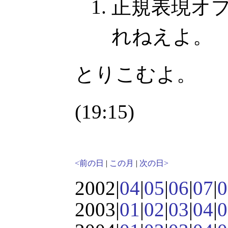
正規表現オプショ
れねえよ。
とりこむよ。
(19:15)
<前の日
|
この月
|
次の日>
2002|
04
|
05
|
06
|
07
|
0
2003|
01
|
02
|
03
|
04
|
0