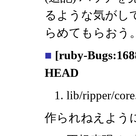
るような気がし
らめてもらおう
■
[ruby-Bugs:1688
HEAD
lib/ripper
作られねえよう