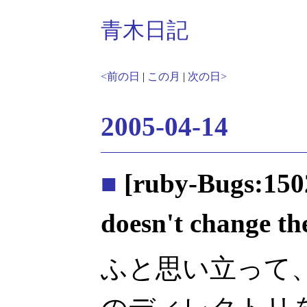
青木日記
<前の日
|
この月
|
次の日>
2005-04-14
■
[ruby-Bugs:1502
doesn't change the 
ふと思い立って、