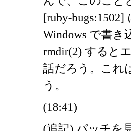
んで、このこと
[ruby-bugs:1
Windows で
rmdir(2) す
話だろう。これ
う。
(18:41)
(追記) パッチ