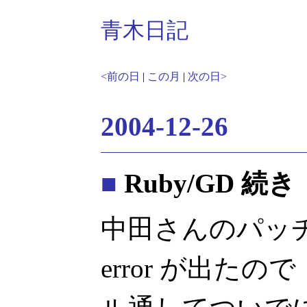
青木日記
<前の日
|
この月
|
次の日>
2004-12-26
■
Ruby/GD 続き
中田さんのパッチを
error が出た