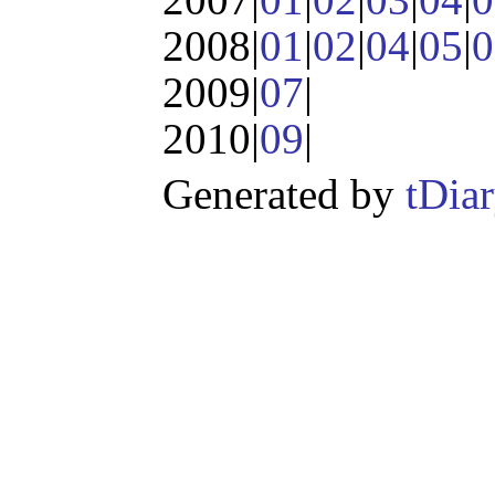
2008|
01
|
02
|
04
|
05
|
0
2009|
07
|
2010|
09
|
Generated by
tDia