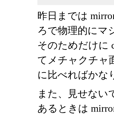
昨日までは mirror-
ろで物理的にマ
そのためだけに c
てメチャクチャ
に比べればかな
また、見せない
あるときは mirror-