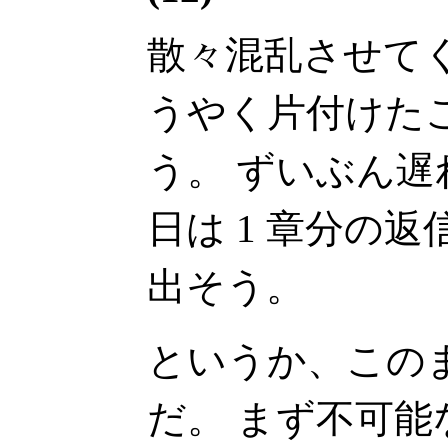
散々混乱させて
うやく片付けた
う。 ずいぶん遅
日は 1 章分の返
出そう。
というか、この
だ。 まず不可能