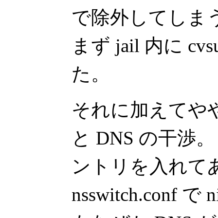
で除外してしま
まず jail 内に c
た。
それに加えてやや
と DNS の干渉。 
ントリを入れて
nsswitch.con