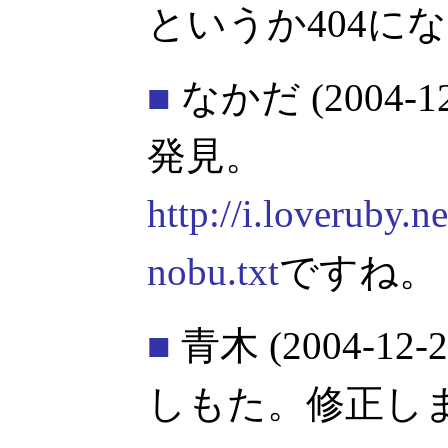
というか404に
■
なかだ
(2004-1
発見。
http://i.loveruby.n
nobu.txt
ですね。
■
青木
(2004-12-2
しもた。修正し