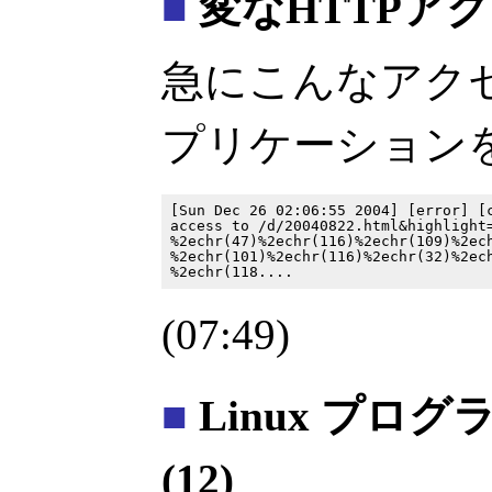
■
変なHTTPア
急にこんなアク
プリケーション
[Sun Dec 26 02:06:55 2004] [error] [c
access to /d/20040822.html&highlight=
%2echr(47)%2echr(116)%2echr(109)%2ech
%2echr(101)%2echr(116)%2echr(32)%2ech
(07:49)
■
Linux プロ
(12)