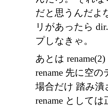
だと思うんだよ
リがあったら di
プしなきゃ。
あとは rename
rename 先に
場合だけ 踏み
rename として