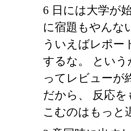
6 日には大学が
に宿題もやんな
ういえばレポー
するな。 とい
ってレビューが
だから、 反応
こむのはもっと