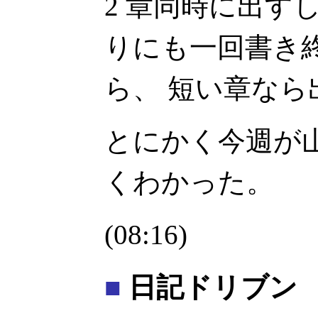
2 章同時に出す
りにも一回書き
ら、 短い章な
とにかく今週が
くわかった。
(08:16)
■
日記ドリブン