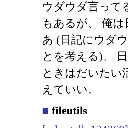
ウダウダ言って
もあるが、 俺
あ (日記にウダ
とを考える)。 
ときはだいたい
えていい。
■
fileutils