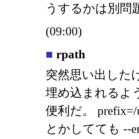
うするかは別問
(09:00)
■
rpath
突然思い出したけど、
埋め込まれるよ
便利だ。 prefix=/us
とかしてても --ena