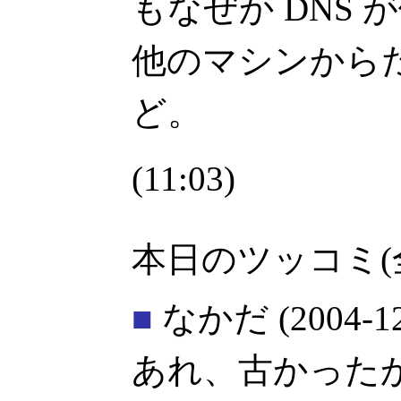
もなぜか DNS
他のマシンから
ど。
(11:03)
本日のツッコミ(
■
なかだ
(2004-1
あれ、古かったか