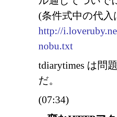
ル通してついでに 
(条件式中の代入は
http://i.loveruby.n
nobu.txt
tdiarytime
だ。
(07:34)