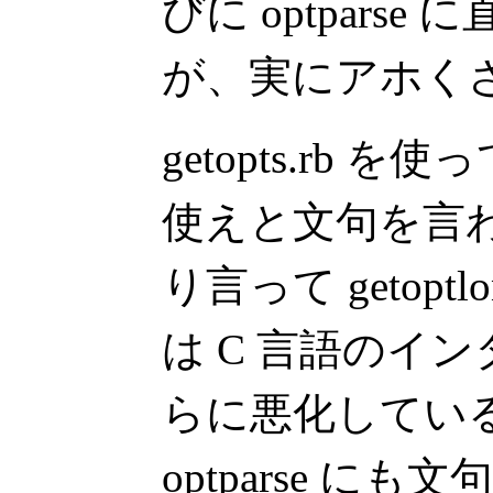
びに optpars
が、実にアホく
getopts.rb を使
使えと文句を言
り言って getopt
は C 言語のイ
らに悪化してい
optparse に