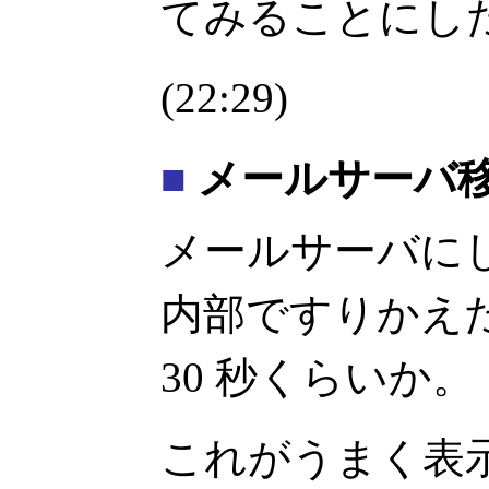
てみることにし
(22:29)
■
メールサーバ
メールサーバにし
内部ですりかえ
30 秒くらいか。
これがうまく表