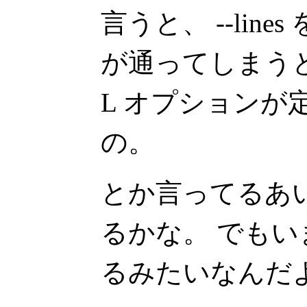
言うと、 --line
が通ってしまうと
L オプションが
の。
とか言ってるあいだに
るかな。 でも
るみたいなんだ