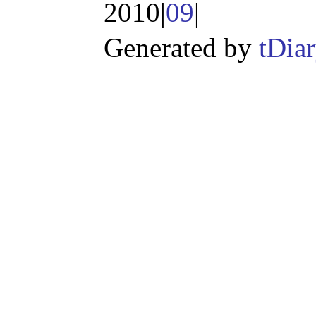
2010|
09
|
Generated by
tDia