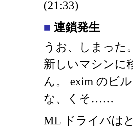
(21:33)
■
連鎖発生
うお、しまった
新しいマシンに
ん。 exim の
な、くそ……
ML ドライバはと