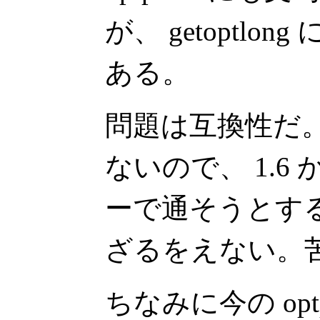
が、 getoptl
ある。
問題は互換性だ。1.6
ないので、 1.6 
ーで通そうとすると 
ざるをえない。
ちなみに今の opt