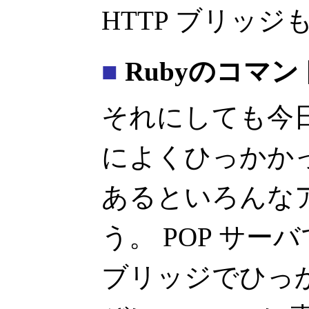
HTTP ブリッジ
■
Rubyのコマ
それにしても今日は g
によくひっかかった
あるといろんな
う。 POP サーバ
ブリッジでひっ