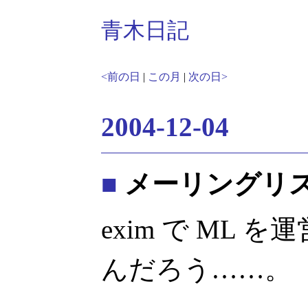
青木日記
<前の日
|
この月
|
次の日>
2004-12-04
■
メーリングリ
exim で ML
んだろう……。