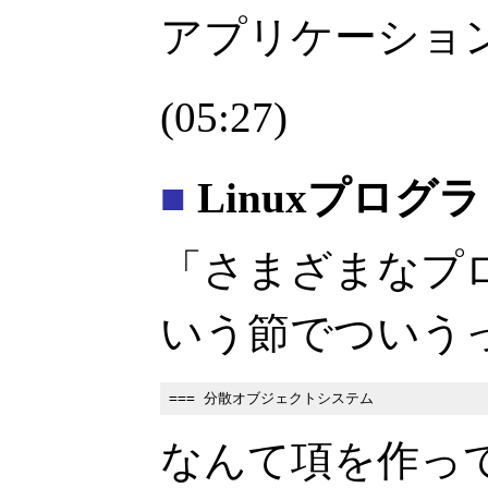
アプリケーショ
(05:27)
■
Linuxプログラ
「さまざまなプ
いう節でついう
なんて項を作っ