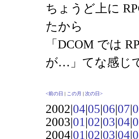
ちょうど上に R
たから
「DCOM では R
が…」てな感じ
<前の日
|
この月
|
次の日>
2002|
04
|
05
|
06
|
07
|
0
2003|
01
|
02
|
03
|
04
|
0
2004|
01
|
02
|
03
|
04
|
0