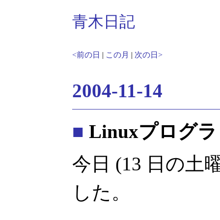
青木日記
<前の日
|
この月
|
次の日>
2004-11-14
■
Linuxプログ
今日 (13 日の
した。