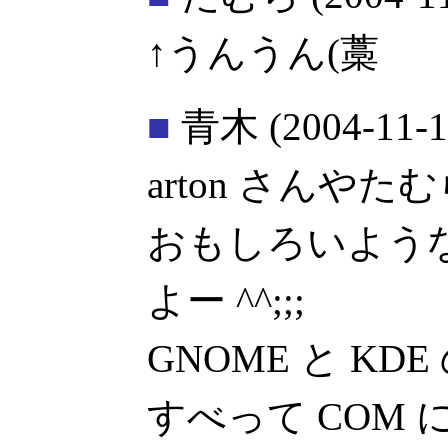
↑うんうん(藁
■
青木
(2004-11-1
arton さんや
おもしろいよう
よー ^^;;;
GNOME と K
すべって COM 