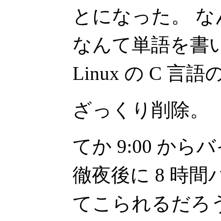
とになった。 な
なんて単語を書
Linux の C
ざっくり削除。
てか 9:00 か
徹夜後に 8 時
てこられるだろ