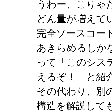
うわー、こりゃ
どん量が増えてい
完全ソースコー
あきらめるしか
って「このシス
えるぞ！」と紹
その代わり、別
構造を解説して