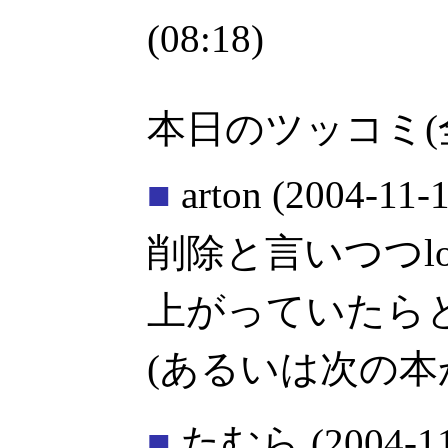
(08:18)
本日のツッコミ(
■
arton
(2004-11-1
削除と言いつつlov
上がっていたら
(あるいは次の本
■
たむら
(2004-1