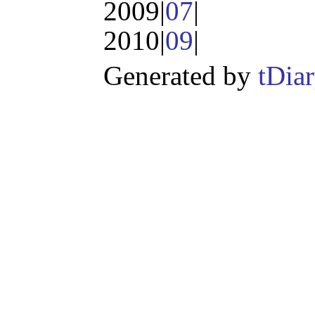
2009|
07
|
2010|
09
|
Generated by
tDia