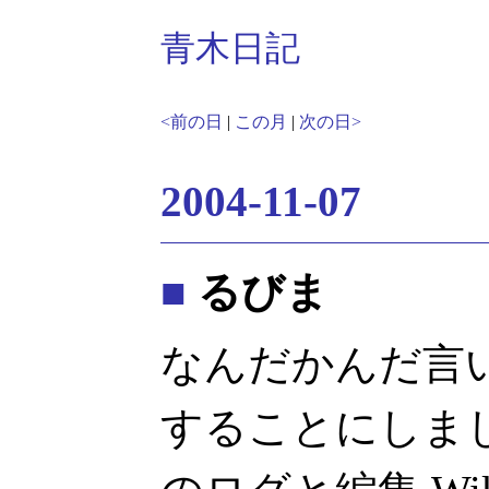
青木日記
<前の日
|
この月
|
次の日>
2004-11-07
■
るびま
なんだかんだ言
することにしまし