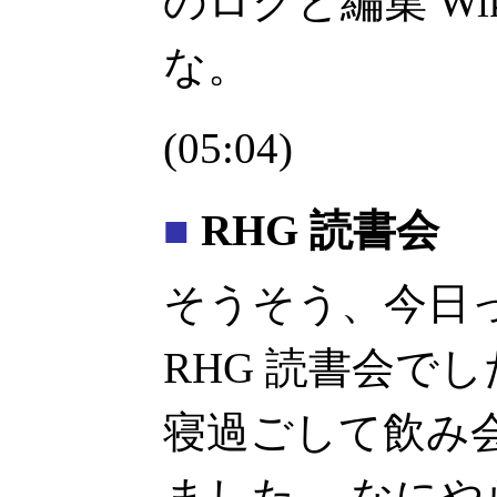
のログと編集 Wi
な。
(05:04)
■
RHG 読書会
そうそう、今日
RHG 読書会で
寝過ごして飲み
ました。 なに