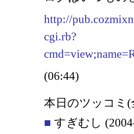
http://pub.cozmixn
cgi.rb?
cmd=view;nam
(06:44)
本日のツッコミ(
■
すぎむし
(2004