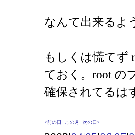
なんて出来るよ
もしくは慌てず r
ておく。root
確保されてるは
<前の日
|
この月
|
次の日>