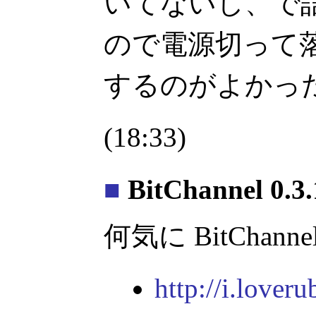
いてないし、で
ので電源切って
するのがよかっ
(18:33)
■
BitChannel 0.3.
何気に BitChann
http://i.lover