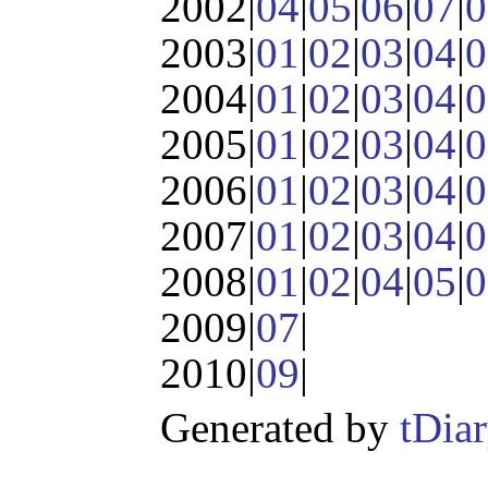
2002|
04
|
05
|
06
|
07
|
0
2003|
01
|
02
|
03
|
04
|
0
2004|
01
|
02
|
03
|
04
|
0
2005|
01
|
02
|
03
|
04
|
0
2006|
01
|
02
|
03
|
04
|
0
2007|
01
|
02
|
03
|
04
|
0
2008|
01
|
02
|
04
|
05
|
0
2009|
07
|
2010|
09
|
Generated by
tDia