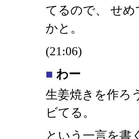
てるので、 せめて
かと。
(21:06)
■
わー
生姜焼きを作ろ
ビてる。
という一言を書