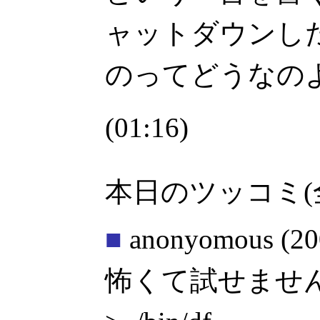
ャットダウンし
のってどうなの
(01:16)
本日のツッコミ(
■
anonyomous
(20
怖くて試せませ