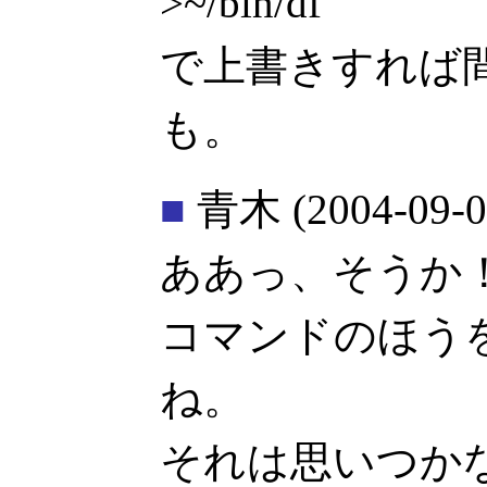
>~/bin/df
で上書きすれば
も。
■
青木
(2004-09-0
ああっ、そうか
コマンドのほう
ね。
それは思いつか