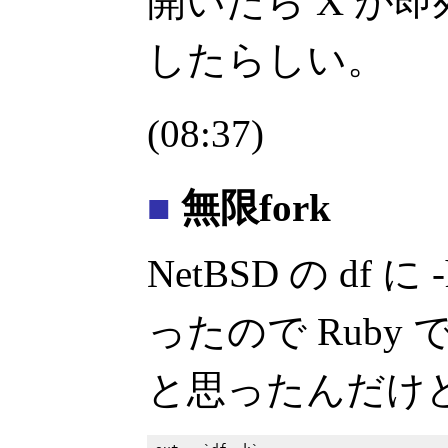
開いたら X が即
したらしい。
(08:37)
■
無限fork
NetBSD の df
ったので Ruby
と思ったんだけ