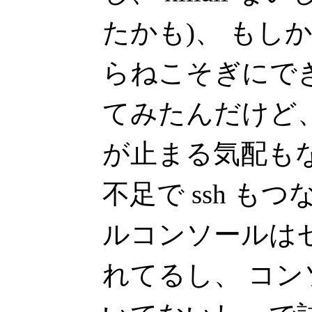
たかも)、 もし
らねこそぎにできる
てみたんだけど
が止まる気配も
不足で ssh も
ルコンソールは
れてるし、 コ