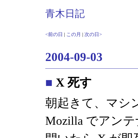
青木日記
<前の日
|
この月
|
次の日>
2004-09-03
■
X 死す
朝起きて、マシ
Mozilla で