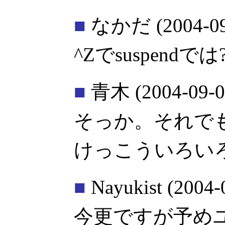
■
なかだ
(2004-0
^Zでsuspendでは
■
青木
(2004-09-0
そっか。それで
けっこういろい
■
Nayukist
(2004-
今更ですが予め