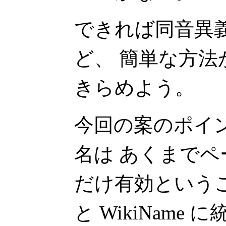
できれば同音異
ど、 簡単な方
きらめよう。
今回の案のポイ
名は あくまで
だけ有効という
と WikiName