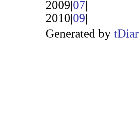
2009|
07
|
2010|
09
|
Generated by
tDia