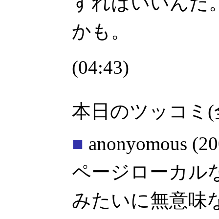
すればいいんだ
かも。
(04:43)
本日のツッコミ(
■
anonyomous
(20
ページローカル
みたいに無意味