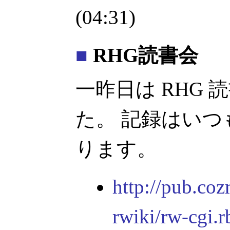
(04:31)
■
RHG読書会
一昨日は RHG 読書会
た。 記録はいつも
ります。
http://pub.co
rwiki/rw-cgi.r