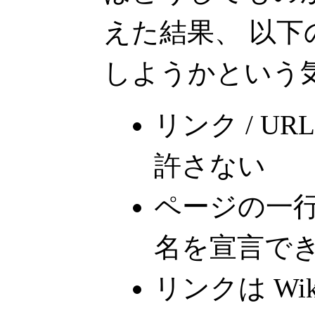
えた結果、 以
しようかという
リンク / URL
許さない
ページの一
名を宣言で
リンクは Wi