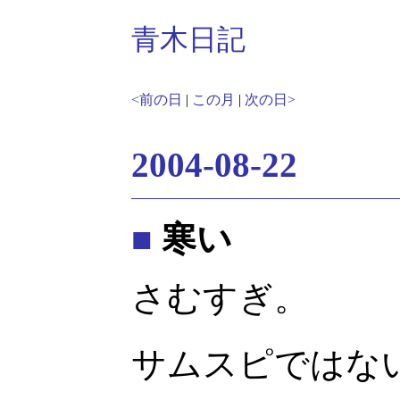
青木日記
<前の日
|
この月
|
次の日>
2004-08-22
■
寒い
さむすぎ。
サムスピではな