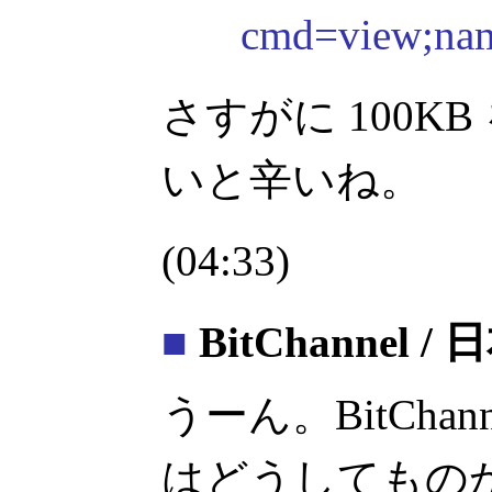
cmd=view;
さすがに 100K
いと辛いね。
(04:33)
■
BitChannel
うーん。BitCha
はどうしてもの