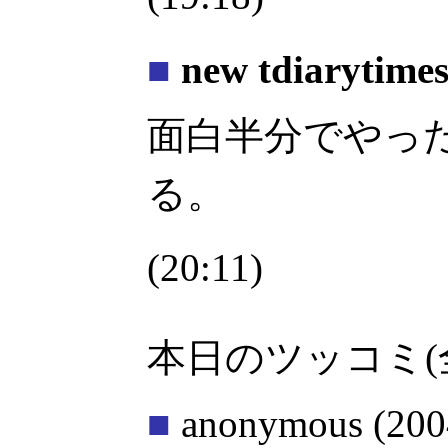
■
new tdiarytim
面白半分でやっ
る。
(20:11)
本日のツッコミ(
■
anonymous
(200