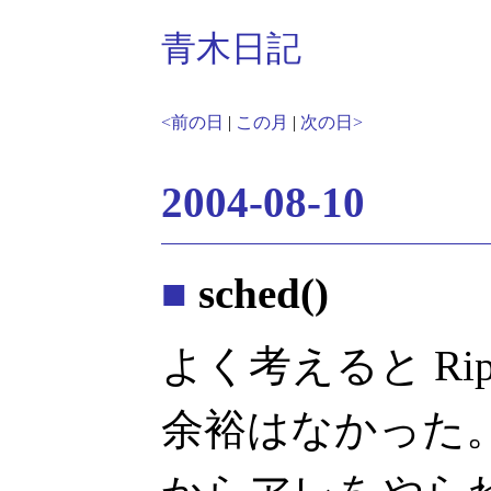
青木日記
<前の日
|
この月
|
次の日>
2004-08-10
■
sched()
よく考えると Ri
余裕はなかった