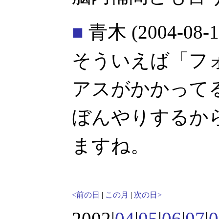
■
青木
(2004-08-1
そういえば「フ
アスがかかって
ぼんやりするか
ますね。
<前の日
|
この月
|
次の日>
2002|
04
|
05
|
06
|
07
|
0