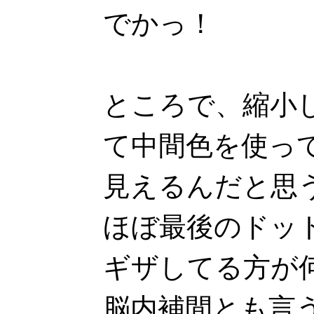
でかっ！
ところで、縮小
て中間色を使っ
見えるんだと思
ほぼ最後のドッ
ギザしてる方が
脳内補間とも言