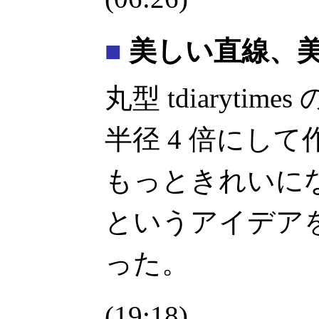
■
美しい直線、美しい
丸型 tdiaryti
半径 4 倍にし
もっときれいに
というアイデア
った。
(19:18)