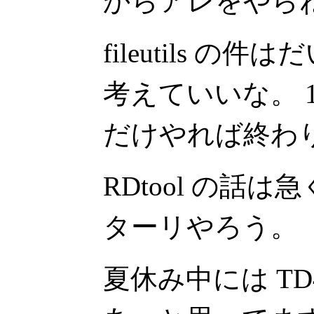
からアレをやら
fileutils 
考えていいな。 1
だけやれば終わ
RDtool の話
ターリやろう。
夏休み中には T