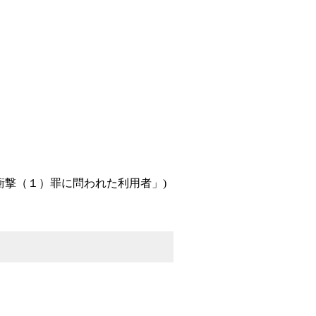
の衝撃（１）罪に問われた利用者」)