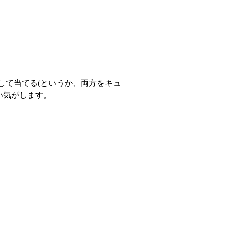
stを並行して当てる(というか、両方をキュ
い気がします。