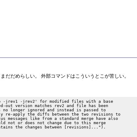
いとまだだめらしい。 外部コマンドはこういうとこが苦しい。
 -jrev1 -jrev2' for modified files with a base

d-out version matches rev2 and file has been

 no longer ignored and instead is passed to

y re-apply the diffs between the two revisions to

us messages like from a standard merge have also

ld not or does not change due to this merge

tains the changes between [revisions]...").
