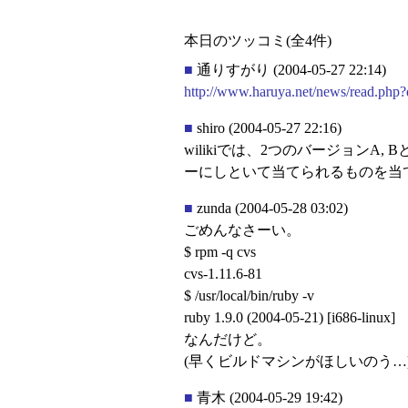
本日のツッコミ(全4件)
■
通りすがり
(2004-05-27 22:14)
http://www.haruya.net/news/read.php
■
shiro
(2004-05-27 22:16)
wilikiでは、2つのバージョンA, B
ーにしといて当てられるものを当て
■
zunda
(2004-05-28 03:02)
ごめんなさーい。
$ rpm -q cvs
cvs-1.11.6-81
$ /usr/local/bin/ruby -v
ruby 1.9.0 (2004-05-21) [i686-linux]
なんだけど。
(早くビルドマシンがほしいのう…
■
青木
(2004-05-29 19:42)