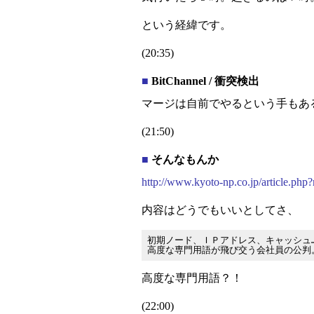
という経緯です。
(20:35)
■
BitChannel / 衝突検出
マージは自前でやるという手もあ
(21:50)
■
そんなもんか
http://www.kyoto-np.co.jp/article
内容はどうでもいいとしてさ、
初期ノード、ＩＰアドレス、キャッシュ…
高度な専門用語？！
(22:00)