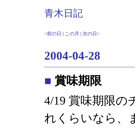
青木日記
<前の日
|
この月
|
次の日>
2004-04-28
■
賞味期限
4/19 賞味期限
れくらいなら、