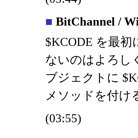
■
BitChannel / W
$KCODE を
ないのはよろしくな
ブジェクトに $K
メソッドを付け
(03:55)