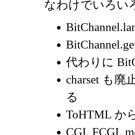
なわけでいろい
BitChannel.
BitChannel.g
代わりに BitCh
charset も
る
ToHTML から
CGI, FCGI