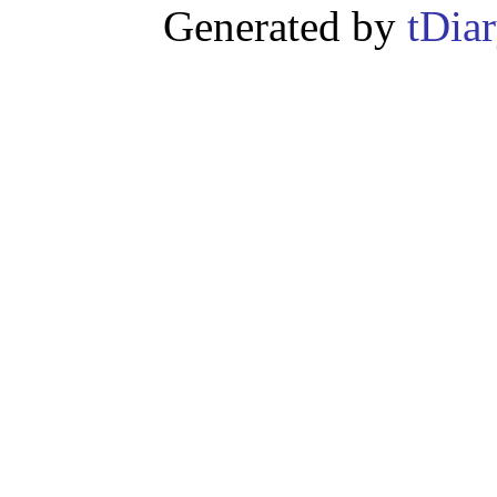
Generated by
tDia