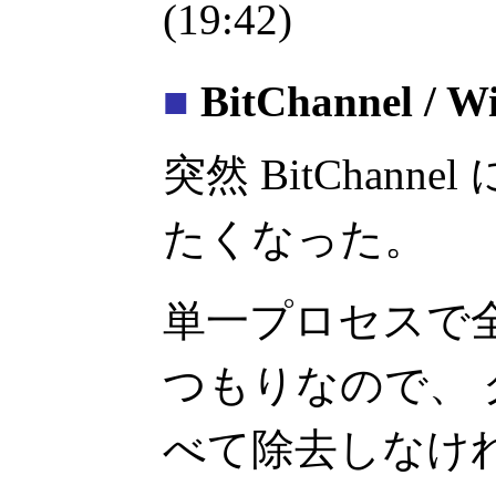
(19:42)
■
BitChannel / W
突然 BitChannel
たくなった。
単一プロセスで
つもりなので、
べて除去しなけ