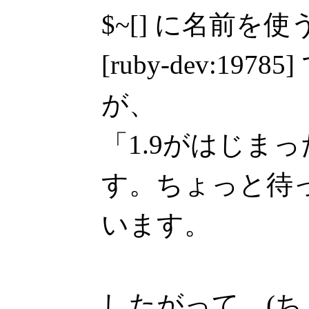
$~[] に名前を
[ruby-dev:19
が、
「1.9がはじま
す。ちょっと待
います。
したがって、(