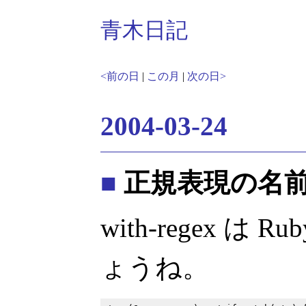
青木日記
<前の日
|
この月
|
次の日>
2004-03-24
■
正規表現の名
with-regex 
ょうね。