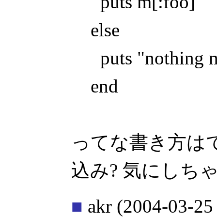
puts m[:foo]
else
puts "nothing m
end
ってな書き方はでき
込み? 気にしちゃ
■
akr
(2004-03-25