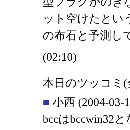
型フラグがのきな
ット空けたというこ
の布石と予測し
(02:10)
本日のツッコミ(
■
小西
(2004-03-1
bccはbccwin32