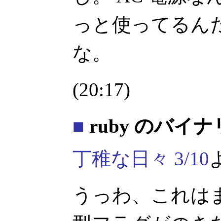
っと使ってるん
な。
(20:17)
■
ruby のバイ
丁稚な日々 3/10
うっわ、これは