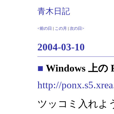
青木日記
<前の日
|
この月
|
次の日>
2004-03-10
■
Windows 上の
http://ponx.s5.xr
ツッコミ入れよ