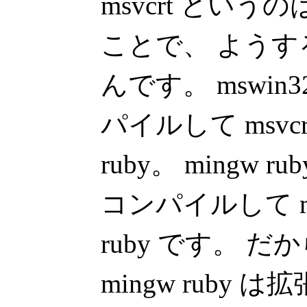
msvcrt というのは 
ことで、 ようする
んです。 mswin32
パイルして msvc
ruby。 mingw ru
コンパイルして m
ruby です。 だから 
mingw ruby