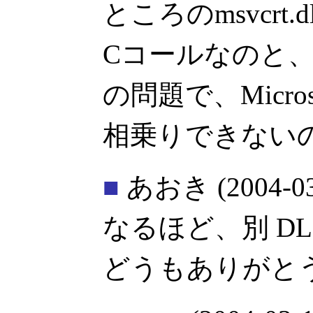
ところのmsvcrt.
Cコールなのと
の問題で、Microso
相乗りできない
■
あおき
(2004-0
なるほど、別 DL
どうもありがと