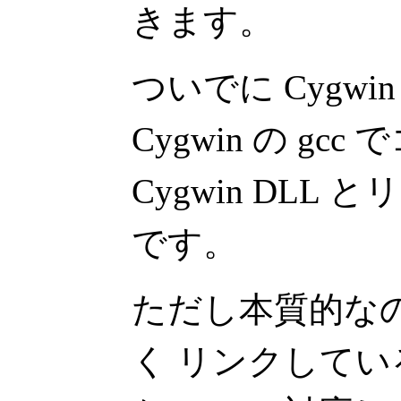
きます。
ついでに Cygw
Cygwin の g
Cygwin DLL 
です。
ただし本質的な
く リンクして