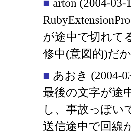
■
arton
(2004-03-1
RubyExtensionPr
が途中で切れて
修中(意図的)だか
■
あおき
(2004-0
最後の文字が途
し、事故っぽい
送信途中で回線