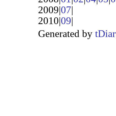
2009|
07
|
2010|
09
|
Generated by
tDia