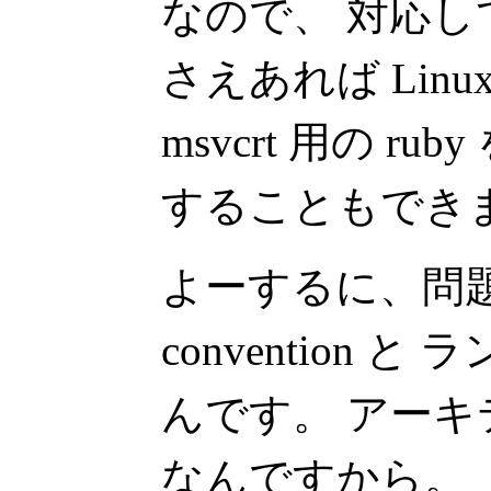
なので、 対応
さえあれば Linux
msvcrt 用の r
することもでき
よーするに、問題は
convention
んです。 アーキテ
なんですから。