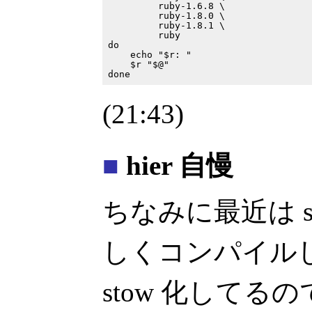
         ruby-1.6.8 \

         ruby-1.8.0 \

         ruby-1.8.1 \

         ruby

do

    echo "$r: "

    $r "$@"

(21:43)
■
hier 自慢
ちなみに最近は s
しくコンパイル
stow 化してる