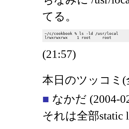
てる。
~/c/cookbook % ls -ld /usr/local

(21:57)
本日のツッコミ(
■
なかだ
(2004-0
それは全部static l