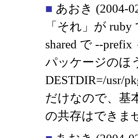
■
あおき
(2004-0
「それ」が ruby で
shared で --pr
パッケージのほうは --
DESTDIR=/usr/
だけなので、基
の共存はできま