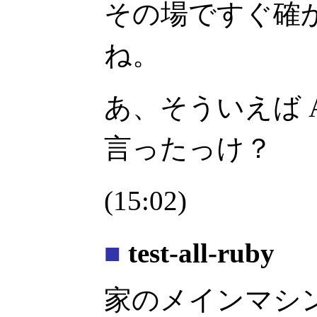
その場ですぐ確
ね。
あ、そういえば A
言ったっけ？
(15:02)
■
test-all-ruby
家のメインマシンには t