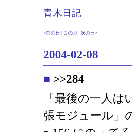
青木日記
<前の日
|
この月
|
次の日>
2004-02-08
■
>>284
「最後の一人は
張モジュール」の