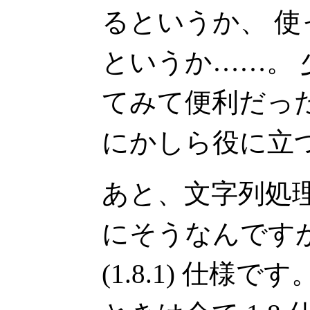
るというか、 
というか……。
てみて便利だっ
にかしら役に立
あと、文字列処理
にそうなんですが、 
(1.8.1) 仕様で