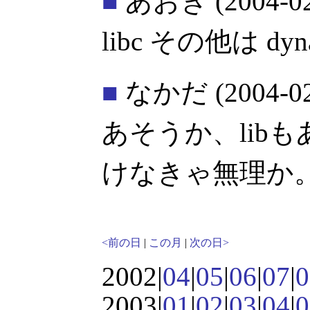
■
あおき
(2004-0
libc その他は dyn
■
なかだ
(2004-0
あそうか、libもあ
けなきゃ無理か
<前の日
|
この月
|
次の日>
2002|
04
|
05
|
06
|
07
|
0
2003|
01
|
02
|
03
|
04
|
0