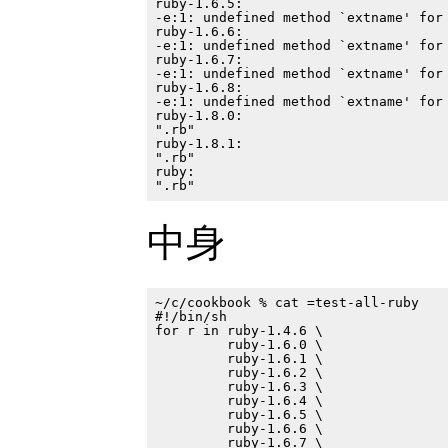
ruby-1.6.5:

-e:1: undefined method `extname' for 
ruby-1.6.6:

-e:1: undefined method `extname' for 
ruby-1.6.7:

-e:1: undefined method `extname' for 
ruby-1.6.8:

-e:1: undefined method `extname' for 
ruby-1.8.0:

".rb"

ruby-1.8.1:

".rb"

ruby:

中身
~/c/cookbook % cat =test-all-ruby

#!/bin/sh

for r in ruby-1.4.6 \

         ruby-1.6.0 \

         ruby-1.6.1 \

         ruby-1.6.2 \

         ruby-1.6.3 \

         ruby-1.6.4 \

         ruby-1.6.5 \

         ruby-1.6.6 \

         ruby-1.6.7 \
