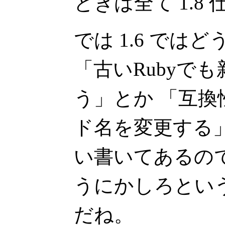
ときは全て 1.8 
では 1.6 では
「古いRubyでも
う」とか 「互
ド名を変更する
い書いてあるの
うにかしろとい
だね。