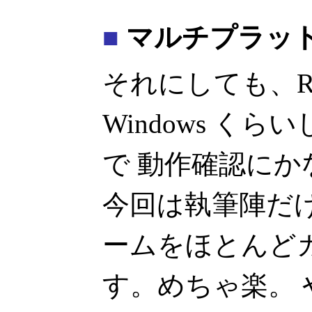
■
マルチプラッ
それにしても、RHG
Windows く
で 動作確認に
今回は執筆陣だ
ームをほとんど
す。めちゃ楽。