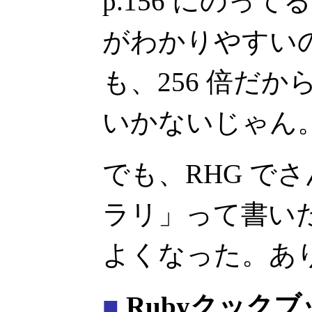
p.156 にのっ
がわかりやすい
も、256 倍だ
いかないじゃん
でも、RHG で
ラリ」って書い
よくなった。あ
■
Rubyクックブ