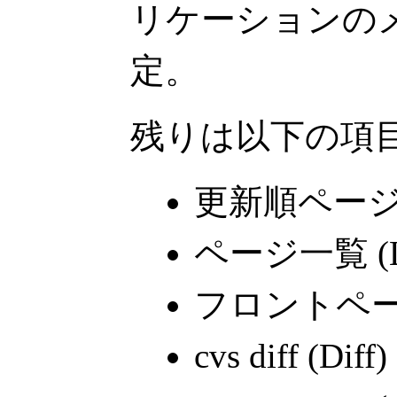
リケーションの
定。
残りは以下の項
更新順ページリス
ページ一覧 (Li
フロントページ
cvs diff (Diff)