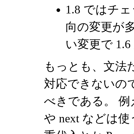
1.8 では
向の変更が多
い変更で 1.
もっとも、文法
対応できないの
べきである。 例え
や next など