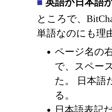
■
英語か日本語
ところで、BitCh
単語なのにも理
ページ名の
で、スペー
た。 日本語
る。
日本語表記