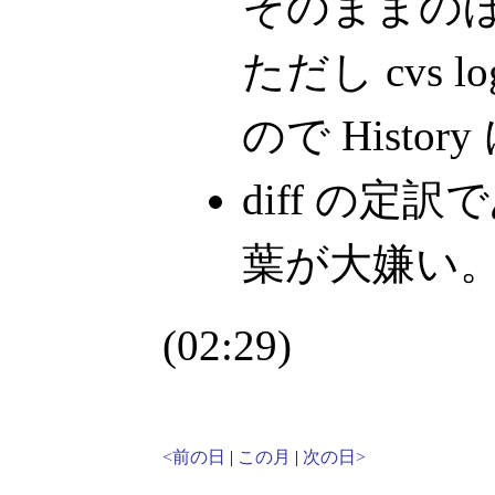
そのままの
ただし cvs
ので Histo
diff の定
葉が大嫌い
(02:29)
<前の日
|
この月
|
次の日>