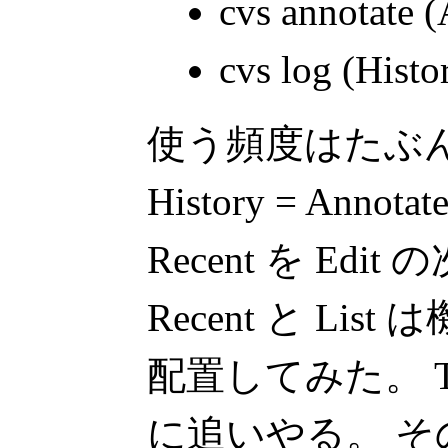
cvs annotate (
cvs log (Histo
使う頻度はたぶん Rec
History = Annota
Recent を Ed
Recent と Li
配置してみた。 
に追いやる。 