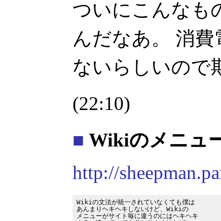
ついにこんなも
んだなあ。 消
ないらしいので
(22:10)
■
Wikiのメニュ
http://sheepman.pa
Wikiの文法が統一されていなくても僕は

あんまりヘキヘキしないけど、Wikiの

メニューがサイト毎に違うのにはヘキヘキ
