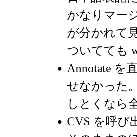
かなりマー
が分かれて見
ついてても 
Annotat
せなかった。 A
しとくなら
CVS を呼