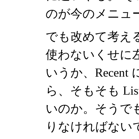
のが今のメニュ
でも改めて考えると
使わないくせに
いうか、Recen
ら、そもそも Li
いのか。そうで
りなければない