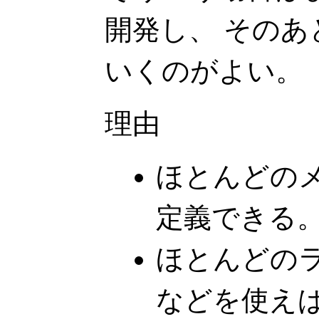
開発し、 そのあと
いくのがよい。
理由
ほとんどの
定義できる
ほとんどのライ
などを使え