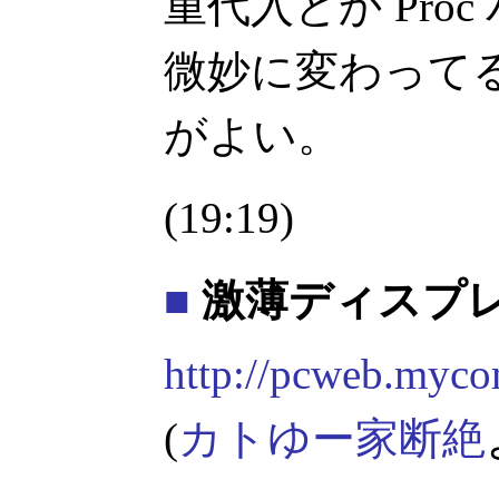
重代入とか Pro
微妙に変わって
がよい。
(19:19)
■
激薄ディスプ
http://pcweb.myco
(
カトゆー家断絶