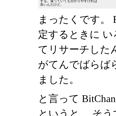
する。違っていても分かりやすければ

まったくです。 Bi
定するときに いろ
てリサーチした
がてんでばらば
ました。
と言って BitCh
というと、 そ