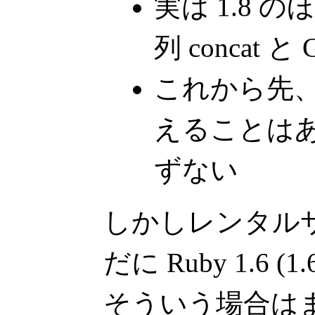
実は 1.8 
列 concat と 
これから先、
えることはあ
ずない
しかしレンタル
だに Ruby 1.6 
そういう場合はまず