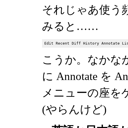
それじゃあ使う
みると……
こうか。なかな
に Annotate を 
メニューの座を
(やらんけど)