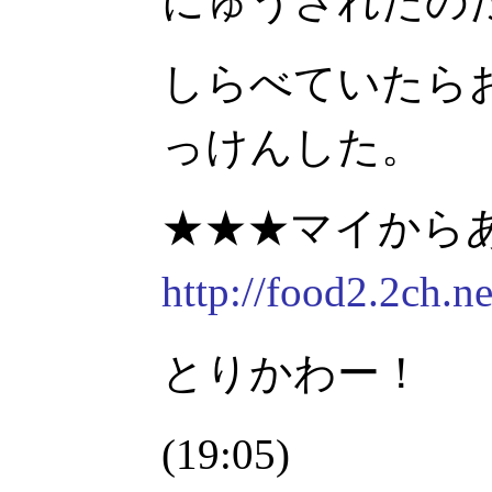
にゅうされたの
しらべていたら
っけんした。
★★★マイから
http://food2.2ch.
とりかわー！
(19:05)