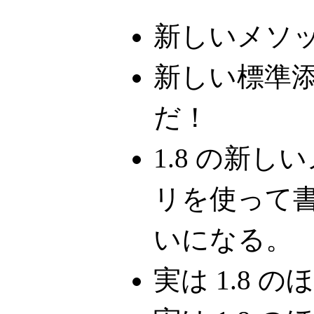
新しいメソ
新しい標準
だ！
1.8 の新
リを使って
いになる。
実は 1.8 