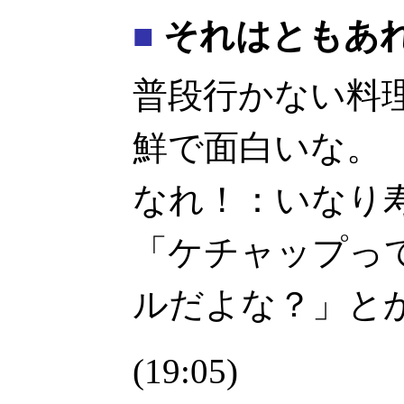
■
それはともあ
普段行かない料
鮮で面白いな。 
なれ！：いなり寿
「ケチャップっ
ルだよな？」と
(19:05)