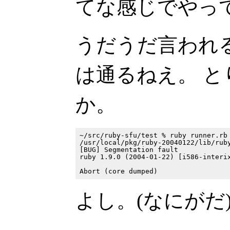
てな感じでやっ
うだうだ言われ
は通るねえ。 
か。
~/src/ruby-sfu/test % ruby runner.rb

/usr/local/pkg/ruby-20040122/lib/ruby
[BUG] Segmentation fault

ruby 1.9.0 (2004-01-22) [i586-interix
よし。(なにがだ