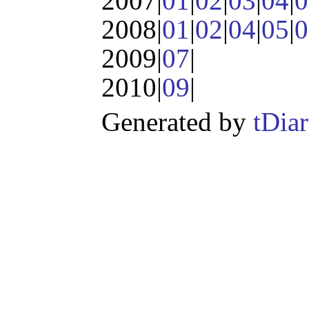
2007|
01
|
02
|
03
|
04
|
0
2008|
01
|
02
|
04
|
05
|
0
2009|
07
|
2010|
09
|
Generated by
tDia