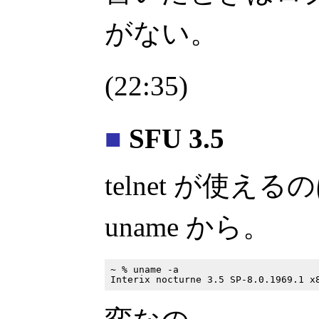
がない。
(22:35)
■
SFU 3.5
telnet が使え
uname から。
~ % uname -a
