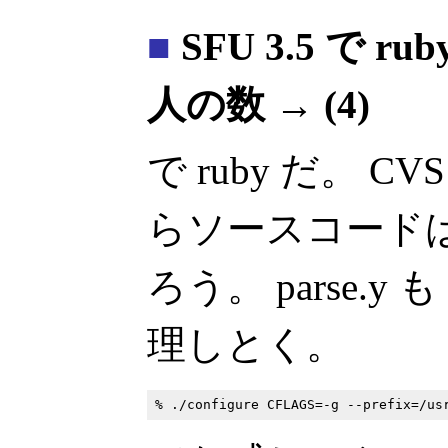
■
SFU 3.5 で 
人の数 → (4)
で ruby だ。 
らソースコードは C
ろう。 parse.y も 
理しとく。