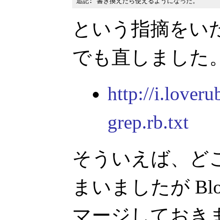
という指摘をい
でも直しました。 r
http://i.loveru
grep.rb.txt
そういえば、ど
まいましたが Bl
マージしておき