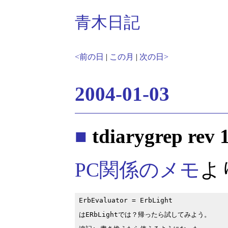
青木日記
<前の日
|
この月
|
次の日>
2004-01-03
■
tdiarygrep rev 
PC関係のメモ
よ
ErbEvaluator = ErbLight

はERbLightでは？帰ったら試してみよう。
