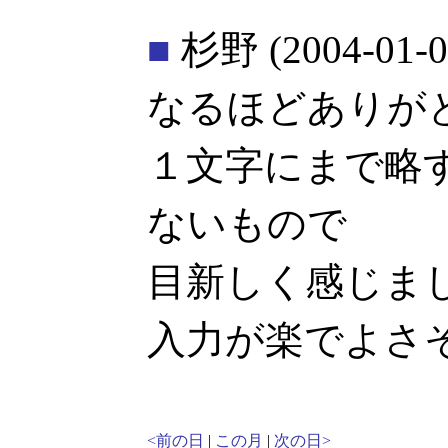
■
杉野
(2004-01-0
なるほどありが
１文字にまで略
ないもので
目新しく感じま
入力が楽でよさ
<前の日
|
この月
|
次の日>