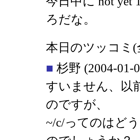
今日中に not ye
ろだな。
本日のツッコミ(
■
杉野
(2004-01-0
すいません、以
のですが、
~/c/ってのは