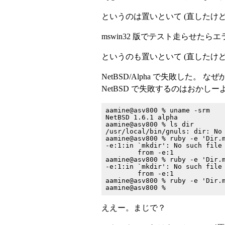
というのは置いといて (直したけど
mswin32 版でテスト走らせたら
というのも置いといて (直したけど
NetBSD/Alpha で失敗した。 なぜか 
NetBSD で失敗するのはおかし
aamine@asv800 % uname -srm

NetBSD 1.6.1 alpha

aamine@asv800 % ls dir

/usr/local/bin/gnuls: dir: No 
aamine@asv800 % ruby -e 'Dir.m
-e:1:in `mkdir': No such file 
        from -e:1

aamine@asv800 % ruby -e 'Dir.m
-e:1:in `mkdir': No such file 
        from -e:1

aamine@asv800 % ruby -e 'Dir.m
ええー。まじで？