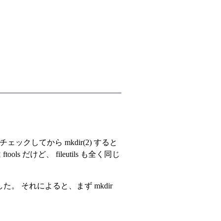
クしてから mkdir(2) すると
けど、 fileutils も全く同じ
認した。 それによると、まず mkdir