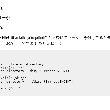
)。
エラーが！
)。
FileUtils.mkdir_p('tmpdir/d/') と最後にスラッシュを付けて
ーよ！ おかしーですよ！ ありえねーよ！
such file or directory

kdir("dir/")'

or directory - dir/ (Errno::ENOENT)

kdir("./dir/")'

or directory - ./dir/ (Errno::ENOENT)

kdir("dir")'
