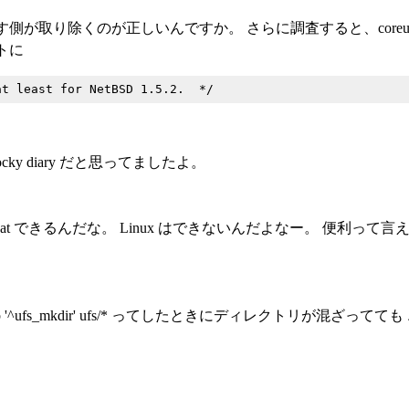
除くのが正しいんですか。 さらに調査すると、coreutils-5.0/
トに
ky diary だと思ってましたよ。
 cat できるんだな。 Linux はできないんだよなー。 便利
ep '^ufs_mkdir' ufs/* ってしたときにディレクトリが混ざ