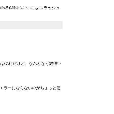
lib/mkdir.c にも スラッシュ
って言えば便利だけど、なんとなく納得い
ってても エラーにならないのがちょっと便