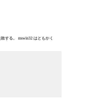
ると失敗する。 mswin32 はともかく