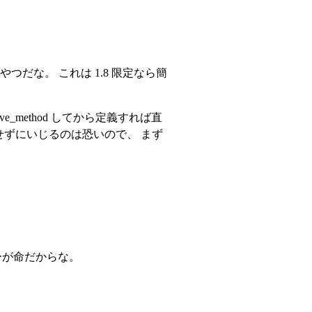
変更のやつだな。 これは 1.8 限定なら簡
e_method してから定義すれば直
テストせずにいじるのは恐いので、 まず
ワーが命だからな。