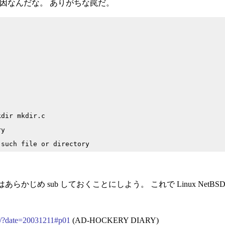
が原因なんだな。 ありがちな罠だ。
dir mkdir.c

y

め sub しておくことにしよう。 これで Linux NetBSD C
zo/?date=20031211#p01
(AD-HOCKERY DIARY)