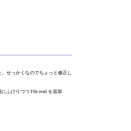
かった。せっかくなのでちょっと修正し
にふけりつつ File.read を追加