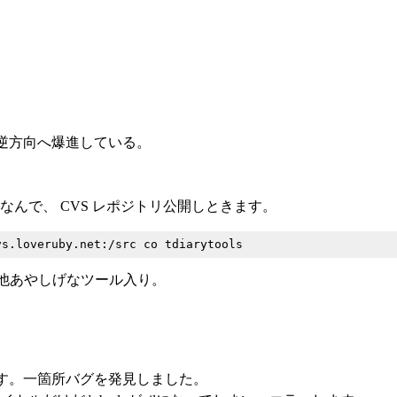
逆方向へ爆進している。
のも面倒なんで、 CVS レポジトリ公開しときます。
s 改と、その他あやしげなツール入り。
ています。一箇所バグを発見しました。