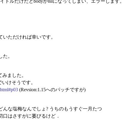
サブタイトルだけだとbodyがnilになってしまい、エラーします。
ていただければ幸いです。
した。
してみました。
変えるだけでいけそうです。
.html#p03
(Revsion:1.15へのパッチですが)
どんな塩梅なんでしょ? うちのもうすぐ一月たつ
切口はさすがに萎びるけど．