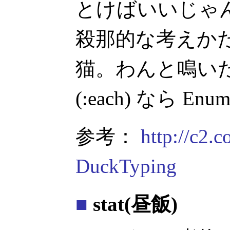
とけばいいじゃ
殺那的な考えか
猫。わんと鳴いたら犬
(:each) なら Enum
参考：
http://c2.
DuckTyping
■
stat(昼飯)