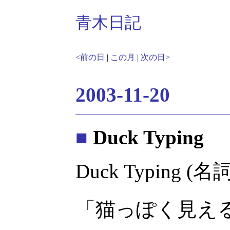
青木日記
<前の日
|
この月
|
次の日>
2003-11-20
■
Duck Typing
Duck Typing (名詞
「猫っぽく見え