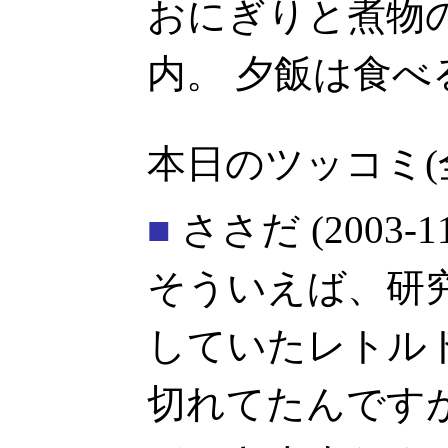
おにぎりと煮物
内。 夕飯は食
本日のツッコミ(
■
ささだ
(2003-1
そういえば、研
していたレトル
切れてたんです