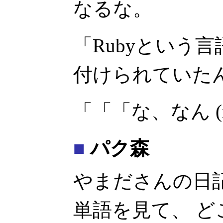
なるな。
「Rubyという
付けられていた
「「「な、なん (
■
パク森
やまださんの日
単語を見て、 