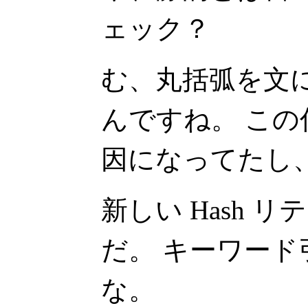
ェック？
む、丸括弧を文
んですね。 こ
因になってたし
新しい Hash 
だ。 キーワー
な。