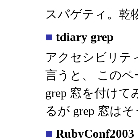
スパゲティ。乾
■
tdiary grep
アクセシビリテ
言うと、 この
grep 窓を付け
るが grep 窓
■
RubyConf2