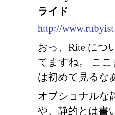
ライド
http://www.rubyist
おっ、Rite 
てますね。 こ
は初めて見るな
オプショナルな
や、静的とは書