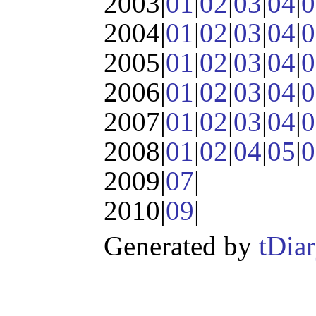
2003|
01
|
02
|
03
|
04
|
0
2004|
01
|
02
|
03
|
04
|
0
2005|
01
|
02
|
03
|
04
|
0
2006|
01
|
02
|
03
|
04
|
0
2007|
01
|
02
|
03
|
04
|
0
2008|
01
|
02
|
04
|
05
|
0
2009|
07
|
2010|
09
|
Generated by
tDia