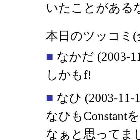
いたことがある
本日のツッコミ(
■
なかだ
(2003-1
しかもf!
■
なひ
(2003-11-1
なひもConstant
なぁと思ってました