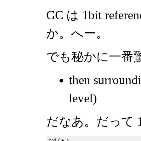
GC は 1bit refere
か。へー。
でも秘かに一番
then surroundi
level)
だなあ。だって 1 
module A
