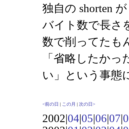
独自の shorte
バイト数で長さ
数で削ってたも
「省略したかっ
い」という事態
<前の日
|
この月
|
次の日>
2002|
04
|
05
|
06
|
07
|
0