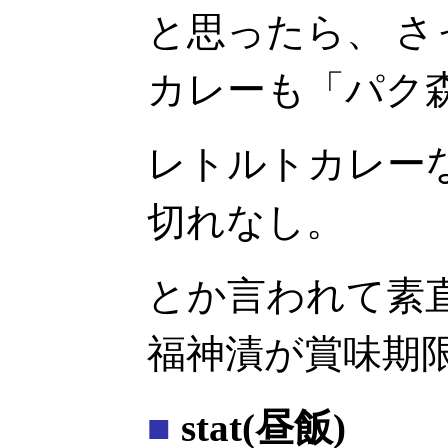
と思ったら、 
カレーも「パク
レトルトカレー
切れなし。
とか言われて素
福神漬が賞味期
■
stat(昼飯)