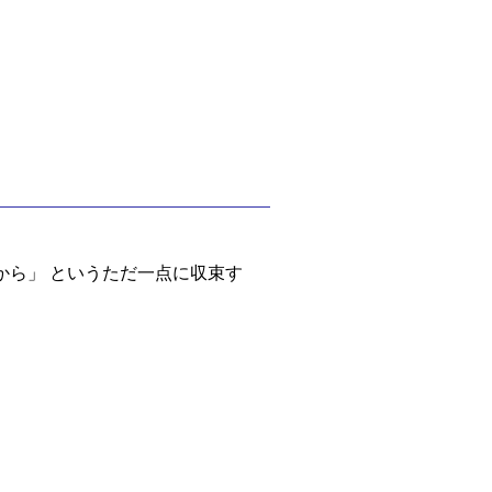
扱えるから」 というただ一点に収束す