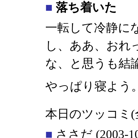
■
落ち着いた
一転して冷静に
し、ああ、おれ
な、と思うも結
やっぱり寝よう
本日のツッコミ(
■
ささだ
(2003-1