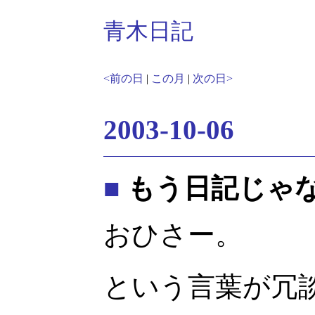
青木日記
<前の日
|
この月
|
次の日>
2003-10-06
■
もう日記じゃ
おひさー。
という言葉が冗