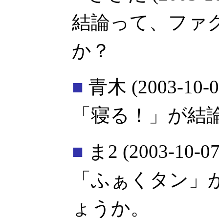
結論って、ファ
か？
■
青木
(2003-10-0
「寝る！」が結
■
ま2
(2003-10-07
「ふぁくタン」
ょうか。