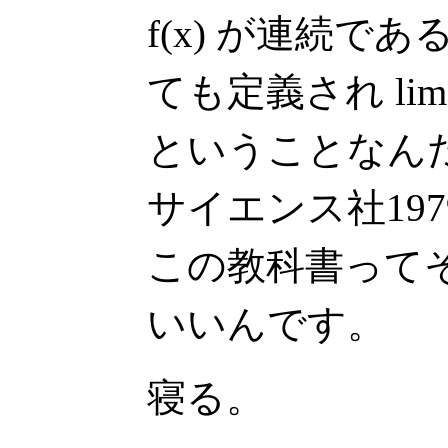
f(x) が連続である
ても定義され lim x→
ということなん
サイエンス社19
この教科書って
いいんです。
寝る。