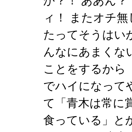
か？！ ああん？
ィ！ またオチ
たってそうはい
んなにあまくな
ことをするから
でハイになって
て「青木は常に
食っている」と