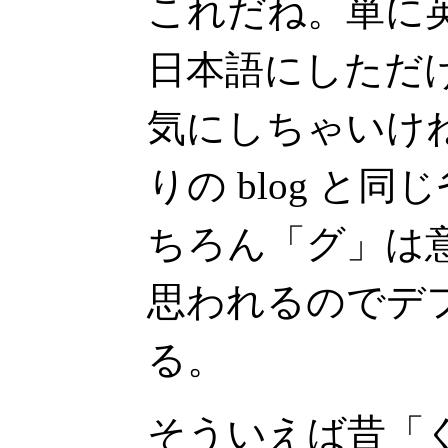
これだね。単に
日本語にしただ
気にしちゃいけ
りの blog と
ちろん「グ」は
思われるのでデ
る。
そういえば昔「