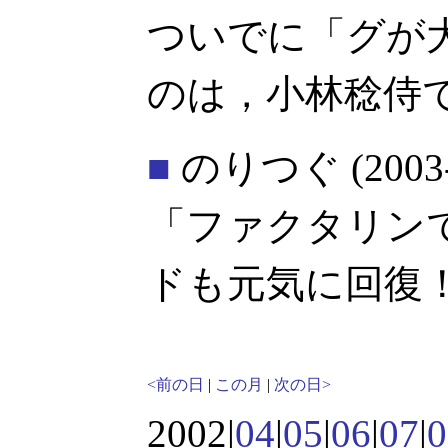
ついでに「グが
のは，小林稔侍
■
のりつぐ
(2003
「ファクタリン
ドも元気に回復
<前の日
|
この月
|
次の日>
2002|
04
|
05
|
06
|
07
|
0