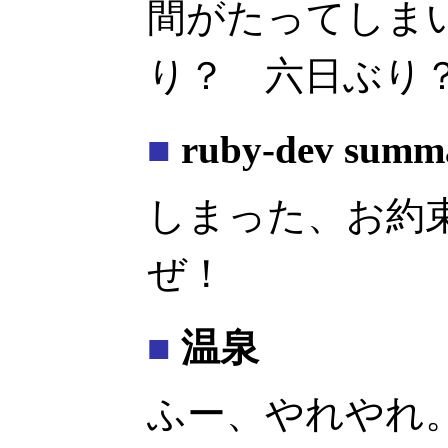
間がたってしま
り？ 六日ぶり
■
ruby-dev summ
しまった、お約
ぜ！
■
温泉
ふー、やれやれ