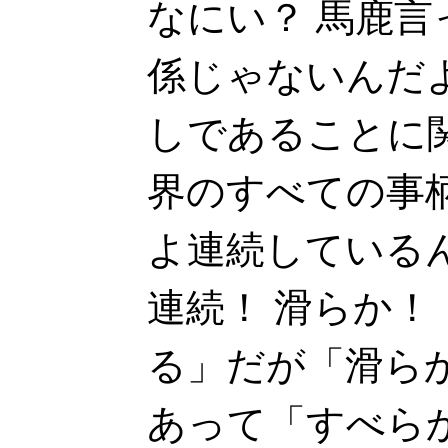
なにい？ 馬鹿
係じゃないんだ
しであることに
界のすべての事
よ連続している
連続！ 滑らか！
る」だが「滑ら
あって「すべら