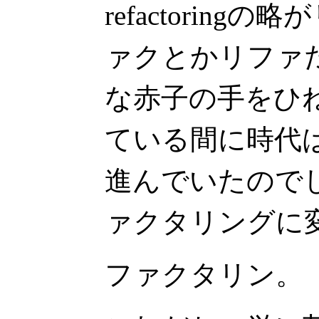
refactorin
ァクとかリファ
な赤子の手をひ
ている間に時代は
進んでいたのでし
ァクタリングに
ファクタリン。