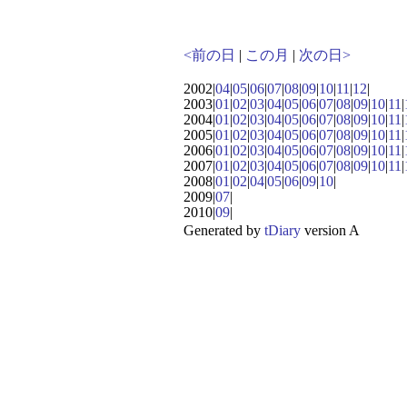
<前の日
|
この月
|
次の日>
2002|
04
|
05
|
06
|
07
|
08
|
09
|
10
|
11
|
12
|
2003|
01
|
02
|
03
|
04
|
05
|
06
|
07
|
08
|
09
|
10
|
11
|
2004|
01
|
02
|
03
|
04
|
05
|
06
|
07
|
08
|
09
|
10
|
11
|
2005|
01
|
02
|
03
|
04
|
05
|
06
|
07
|
08
|
09
|
10
|
11
|
2006|
01
|
02
|
03
|
04
|
05
|
06
|
07
|
08
|
09
|
10
|
11
|
2007|
01
|
02
|
03
|
04
|
05
|
06
|
07
|
08
|
09
|
10
|
11
|
2008|
01
|
02
|
04
|
05
|
06
|
09
|
10
|
2009|
07
|
2010|
09
|
Generated by
tDiary
version A