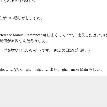
なってくれるので便利だ。
性がいい感じがしますね。
ference Manual Referencer 略しまくって href、 改
結局何が原因なんだろうなあ。
ンでヒープを増やせばいいそうです。 9/12 の日記に記述。)
…ない。 ghc --help ……出た。 ghc --make Main らしい。