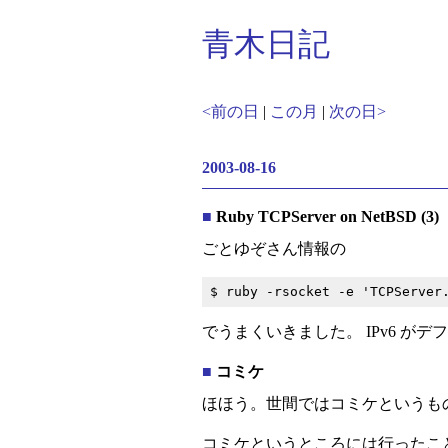
青木日記
<前の日
|
この月
|
次の日>
2003-08-16
■
Ruby TCPServer on NetBSD (3)
ごとゆぞさん情報の
でうまくいきました。 IPv6 が
■
コミケ
ほほう。世間ではコミケというも
コミケというところには行ったこ