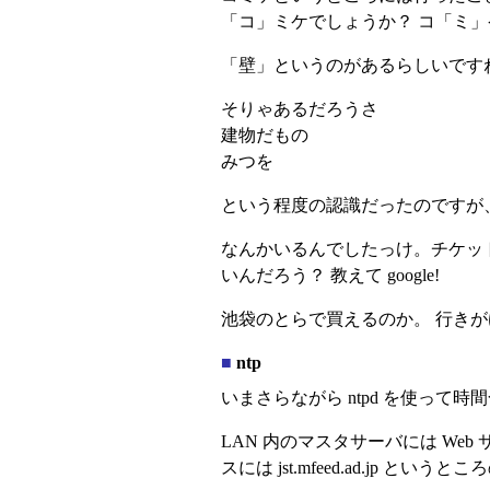
「コ」ミケでしょうか？ コ「ミ」
「壁」というのがあるらしいです
そりゃあるだろうさ
建物だもの
みつを
という程度の認識だったのですが、
なんかいるんでしたっけ。チケット
いんだろう？ 教えて google!
池袋のとらで買えるのか。 行きが
■
ntp
いまさらながら ntpd を使って
LAN 内のマスタサーバには Web サー
スには jst.mfeed.ad.j