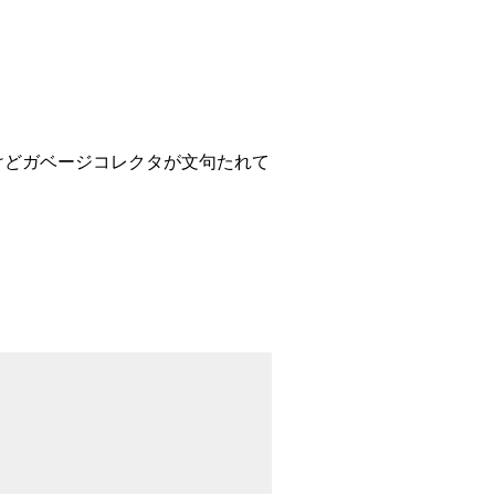
良したはいいけどガベージコレクタが文句たれて