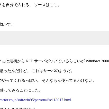
4.1.2 を自分で入れる。 ソースはここ。
いて動かす。
s XP には最初から NTP サーバがついているらしいが Windows 
そうかと思ったんだけど、 これはサーバのようだ。
ってると自動でやってくれるっぽい。 そんなもん使ってるわけない。
うのを使ってみることにした。
ector.co.jp/soft/win95/personal/se118017.html