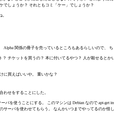
ケでしょうか？ それともコミ「ケー」でしょうか？
ね。
 Alpha 関係の冊子を売っているところもあるらしいので、
？ チケットを買うの？ 本に付いてるやつ？ 人が殺せるとか
けに買えばいいや。 重いかな？
時間合わせをすることにした。
バを使うことにする。 このマシンは Debian なので apt-get ins
p というところのサーバを使わせてもらう。 なんかいつまでやってるの