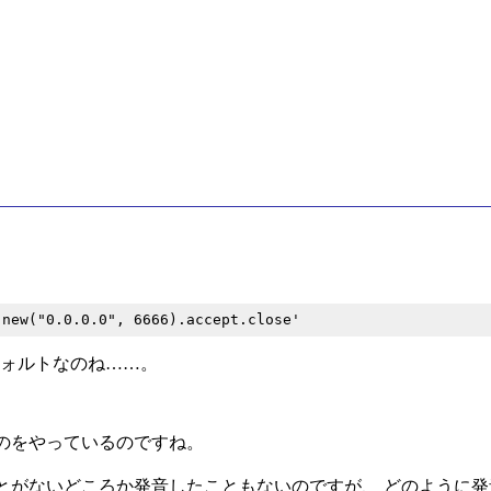
デフォルトなのね……。
のをやっているのですね。
とがないどころか発音したこともないのですが、 どのように