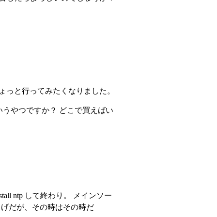
 ちょっと行ってみたくなりました。
いうやつですか？ どこで買えばい
tall ntp して終わり。 メインソー
か怪しげだが、その時はその時だ