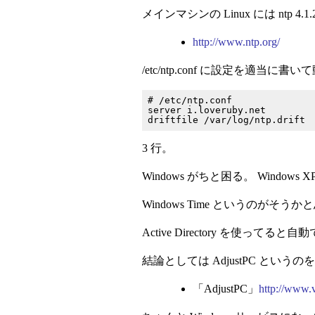
メインマシンの Linux には ntp 
http://www.ntp.org/
/etc/ntp.conf に設定を適当に書
# /etc/ntp.conf

server i.loveruby.net

3 行。
Windows がちと困る。 Window
Windows Time というのが
Active Directory を使
結論としては AdjustPC とい
「AdjustPC」
http://www.v