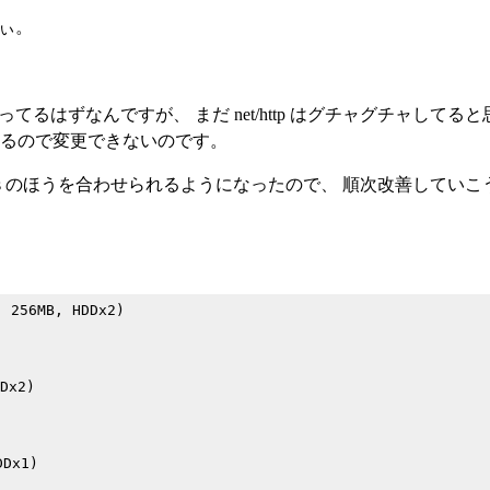
すぃ。
くなってるはずなんですが、 まだ net/http はグチャグチャし
なくなるので変更できないのです。
 net/https のほうを合わせられるようになったので、 順次改善して
 256MB, HDDx2)

x2)

Dx1)
