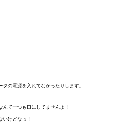
ータの電源を入れてなかったりします。
なんて一つも口にしてませんよ！
ないけどなっ！