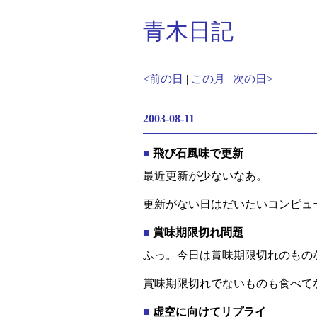
青木日記
<前の日
|
この月
|
次の日>
2003-08-11
■
飛び石風味で更新
最近更新が少ないなあ。
更新がない日はだいたいコンピュ
■
賞味期限切れ問題
ふっ。今日は賞味期限切れのもの
賞味期限切れでないものも食べて
■
虚空に向けてリプライ