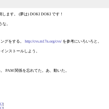
します。 (夢は) DOKI DOKI です！
うな。
ティングをする。
http://cvs.m17n.org/cvs/
を参考にいろいろと。
.5 をインストールしよう。
ない。 PAM 関係を忘れてた。あ、動いた。
12
|
12
|