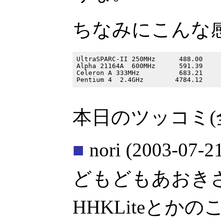
ちなみにこんな
UltraSPARC-II 250MHz      488.00

Alpha 21164A  600MHz      591.39

Celeron A 333MHz          683.21

本日のツッコミ(
■
nori
(2003-07-21
どもどもあおき
HHKLiteとかの