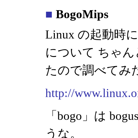
■
BogoMips
Linux の起動時に
について ちゃ
たので調べてみ
http://www.linux.
「bogo」は bog
うな。