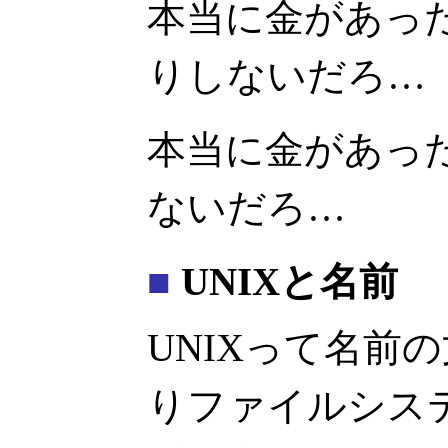
本当に金があっ
りしないだろ…
本当に金があっ
ないだろ…
■
UNIXと名前
UNIXって名前
りファイルシス