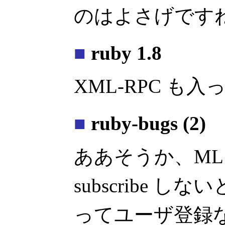
のはよさげです
■
ruby 1.8
XML-RPC も入
■
ruby-bugs (2)
ああそうか、ML
subscribe 
ってユーザ登録な