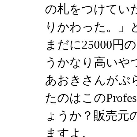
の札をつけてい
りかわった。」
まだに25000円のHH
うかなり高いや
あおきさんがぷ
たのはこのProfe
ょうか？販売元
ますよ。