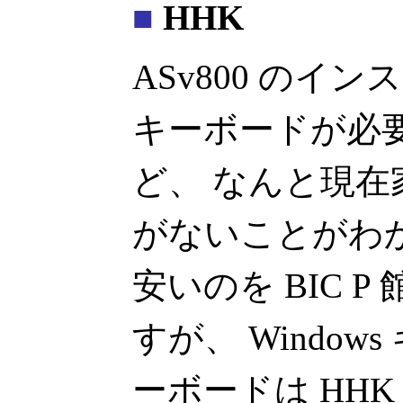
■
HHK
ASv800 のイン
キーボードが必
ど、 なんと現在家
がないことがわ
安いのを BIC 
すが、 Window
ーボードは HHK 