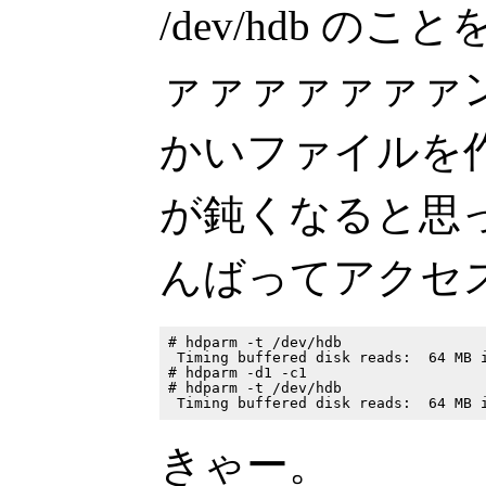
/dev/hdb の
ァァァァァァァ
かいファイルを
が鈍くなると思っ
んばってアクセ
# hdparm -t /dev/hdb

 Timing buffered disk reads:  64 MB i
# hdparm -d1 -c1

# hdparm -t /dev/hdb

きゃー。