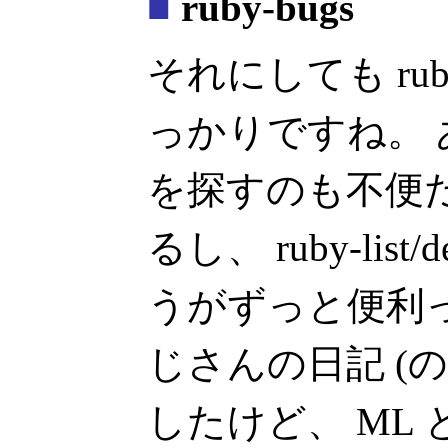
■
ruby-bugs
それにしても ruby
っかりですね。
を探すのも不便だ
るし、 ruby-li
うがずっと便利
じさんの日記 (
したけど、 ML 