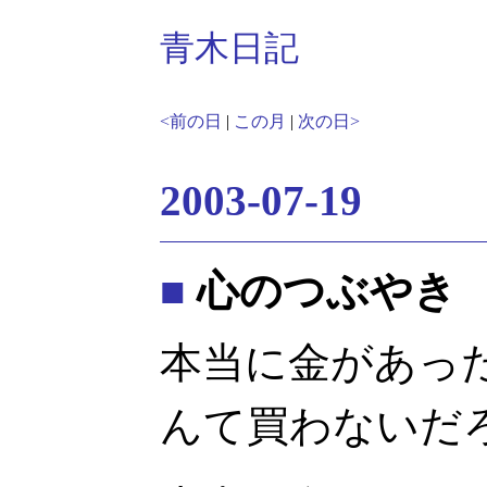
青木日記
<前の日
|
この月
|
次の日>
2003-07-19
■
心のつぶやき
本当に金があった
んて買わないだ