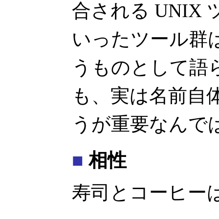
合される UNI
いったツール群
うものとして語
も、実は名前自
うが重要なんで
■
相性
寿司とコーヒー