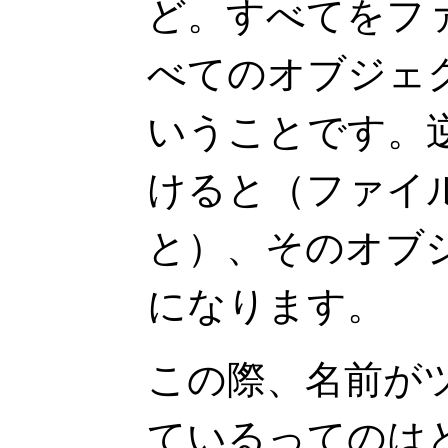
ど。すべてをフ
べてのオブジェ
いうことです。
けると（ファイ
と）、そのオブ
になります。
この際、名前が
ているってのは