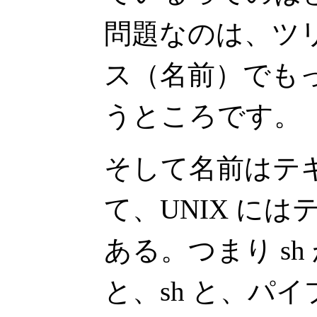
問題なのは、ツ
ス（名前）でも
うところです。
そして名前はテ
て、UNIX に
ある。つまり s
と、sh と、パ