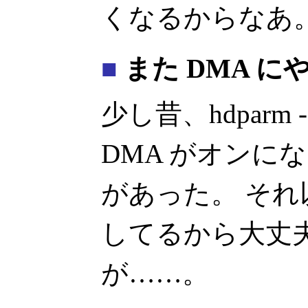
くなるからなあ
■
また DMA に
少し昔、hdparm
DMA がオンに
があった。 それ以来、
してるから大丈
が……。