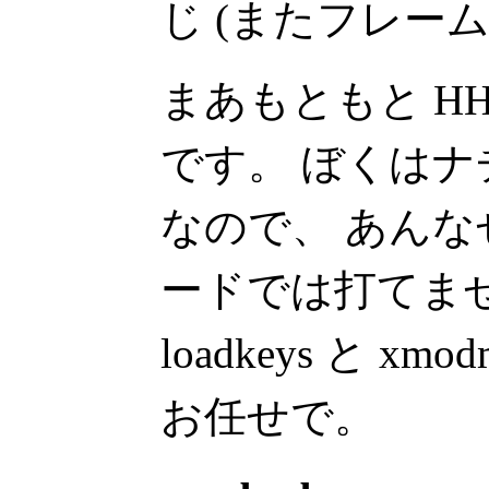
じ (またフレー
まあもともと H
です。 ぼくは
なので、 あん
ードでは打てま
loadkeys と 
お任せで。