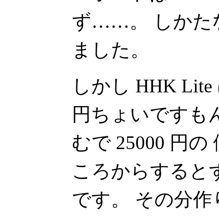
ず……。 しかた
ました。
しかし HHK Lit
円ちょいですも
むで 25000 
ころからすると
です。 その分