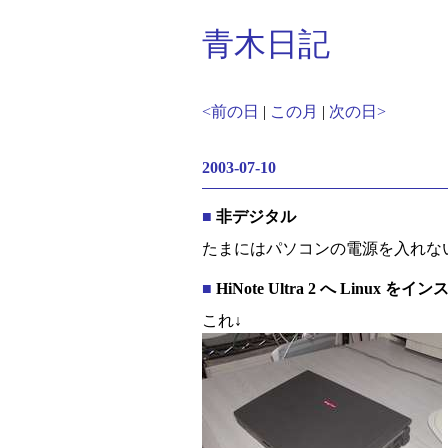
青木日記
<前の日
|
この月
|
次の日>
2003-07-10
■
非デジタル
たまにはパソコンの電源を入れな
■
HiNote Ultra 2 へ Linux を
これ↓