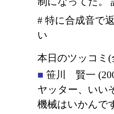
制になってた。 
# 特に合成音で
い
本日のツッコミ(
■
笹川 賢一
(20
ヤッター、いい
機械はいかんで