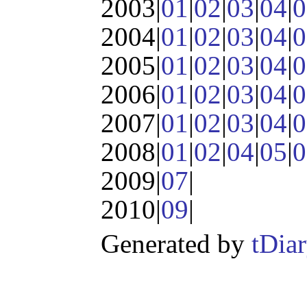
2003|
01
|
02
|
03
|
04
|
0
2004|
01
|
02
|
03
|
04
|
0
2005|
01
|
02
|
03
|
04
|
0
2006|
01
|
02
|
03
|
04
|
0
2007|
01
|
02
|
03
|
04
|
0
2008|
01
|
02
|
04
|
05
|
0
2009|
07
|
2010|
09
|
Generated by
tDia