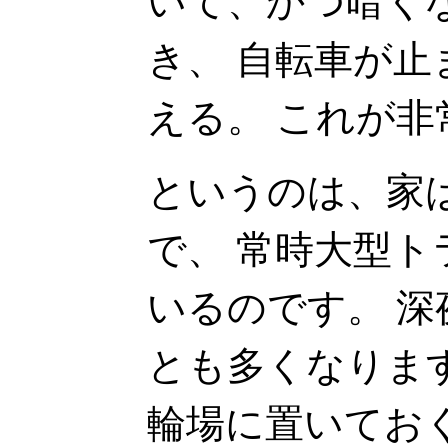
いて、かつ暗く
き、 自転車が
える。 これが
というのは、家
で、 常時大型
いるのです。 
とも多くなりま
輪場に置いてお