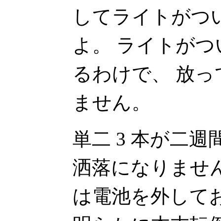
してライトがつ
よ。 ライトが
るわけで、 放
ません。
単二 3 本が二
洒落になりませ
は電池を外して