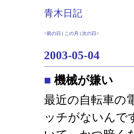
青木日記
<前の日
|
この月
|
次の日>
2003-05-04
■
機械が嫌い
最近の自転車の
ッチがないんで