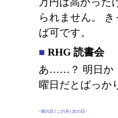
万円は高かった
られません。 
ば可です。
■
RHG 読書会
あ……？ 明日か
曜日だとばっか
<前の日
|
この月
|
次の日>