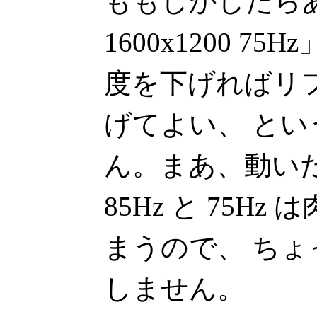
ももしかしたら
1600x1200 7
度を下げればリ
げてよい、 と
ん。まあ、動い
85Hz と 75H
まうので、 ちょっ
しません。