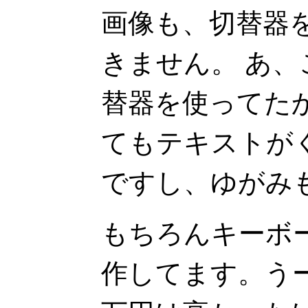
画像も、切替器
きません。 あ
替器を使ってた
てもテキストが
ですし、ゆがみ
もちろんキーボ
作してます。うー