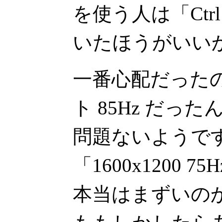
を使う人は「Ctr
いたほうがいい
一番心配だった
ト 85Hz だっ
問題ないようで
「1600x1200 
本当はまずいの