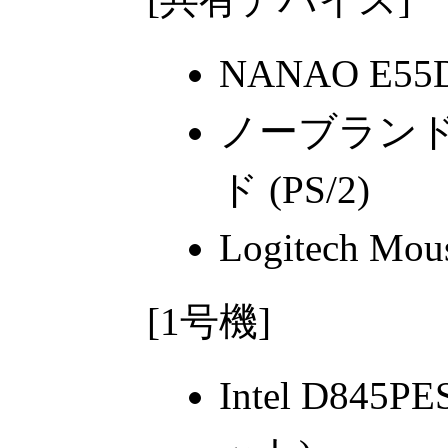
NANAO E55
ノーブラン
ド (PS/2)
Logitech Mo
[1号機]
Intel D845