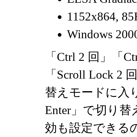
1152x864, 85
Windows 200
「Ctrl 2 回」「Ctrl
「Scroll Loc
替えモードに入り
Enter」で切り
効も設定できるので