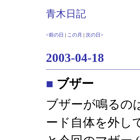
青木日記
<前の日
|
この月
|
次の日>
2003-04-18
■
ブザー
ブザーが鳴るの
ード自体を外し