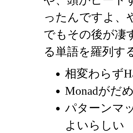
ったんですよ、
でもその後が凄
る単語を羅列す
相変わらずHas
Monadがだ
パターンマ
よいらしい