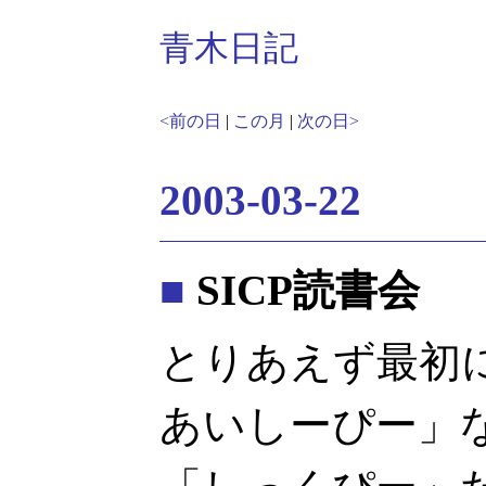
青木日記
<前の日
|
この月
|
次の日>
2003-03-22
■
SICP読書会
とりあえず最初
あいしーぴー」