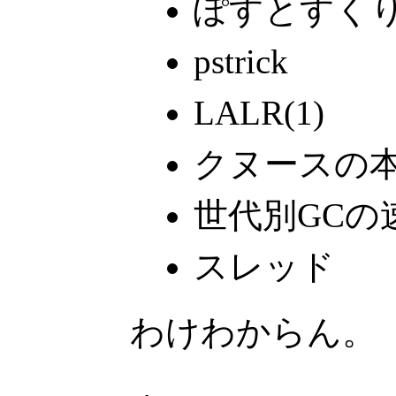
ぽすとすく
pstrick
LALR(1)
クヌースの
世代別GCの
スレッド
わけわからん。