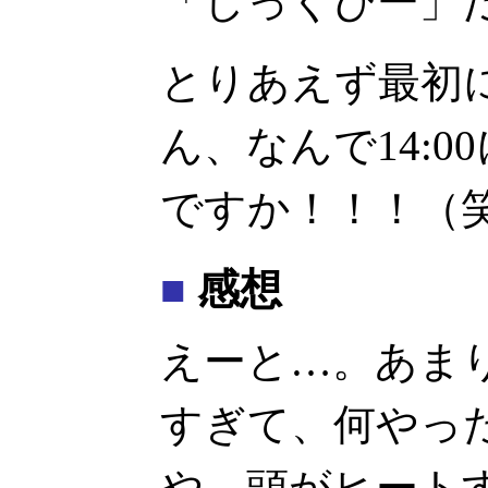
「しっくぴー」
とりあえず最初
ん、なんで14:
ですか！！！（
■
感想
えーと…。あま
すぎて、何やっ
や、頭がヒート