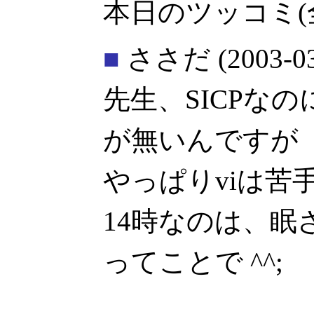
本日のツッコミ(
■
ささだ
(2003-0
先生、SICPなのに
が無いんですが
やっぱりviは苦
14時なのは、眠
ってことで ^^;