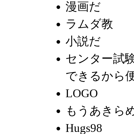
漫画だ
ラムダ教
小説だ
センター試験
できるから
LOGO
もうあきら
Hugs98