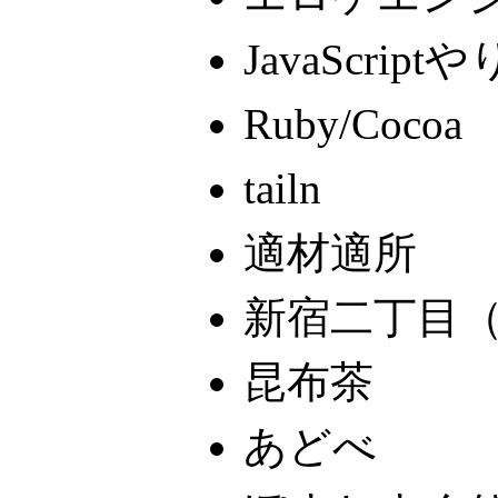
JavaScrip
Ruby/Cocoa
tailn
適材適所
新宿二丁目
昆布茶
あどべ