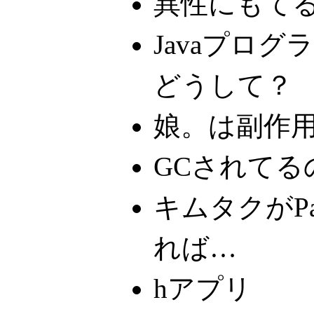
異性にもて
Javaプロ
どうして？
娘。は副作
GCされてる
キムタクがP
れば…
hアプリ