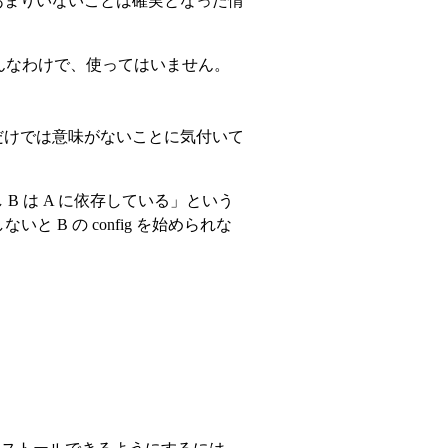
ないがあまりいないことは確実となった情
。そんなわけで、使ってはいません。
れだけでは意味がないことに気付いて
B は A に依存している」という
 B の config を始められな