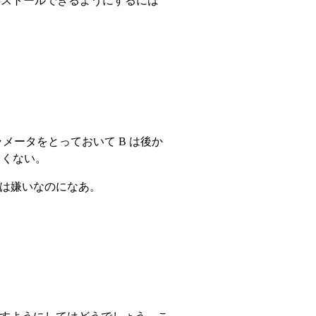
インストールできるようにするには
パラメータをとっておいて B は後か
嬉しくない。
 するのは嫌いなのになあ。