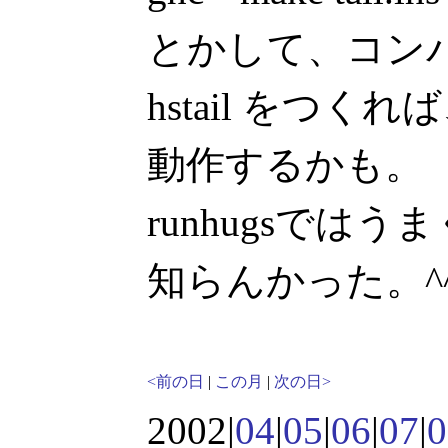
とかして、コン
hstail をつ
動作するかも。
runhugsでは
知らんかった。^^
<前の日
|
この月
|
次の日>
2002|
04
|
05
|
06
|
07
|
0