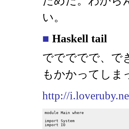
だめだ。わから
い。
■
Haskell tail
ででででで、でき
もかかってしま
http://i.loveruby.ne
module Main where

import System

import IO
