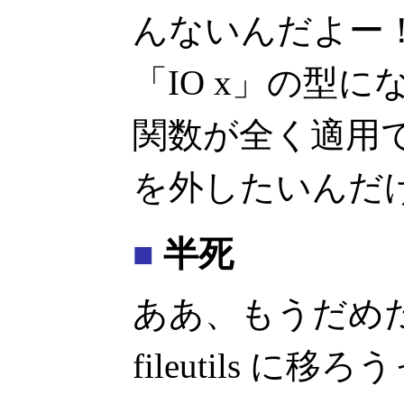
んないんだよー！
「IO x」の型
関数が全く適用で
を外したいんだ
■
半死
ああ、もうだめ
fileutils に移