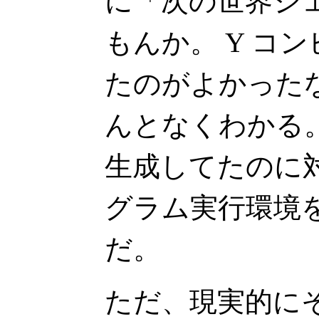
に「次の世界ジ
もんか。 Y コ
たのがよかった
んとなくわかる
生成してたのに
グラム実行環境
だ。
ただ、現実的に