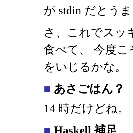
が stdin だと
さ、これでスッ
食べて、 今度こそ file
をいじるかな。
■
あさごはん？
14 時だけどね。
■
Haskell 補足