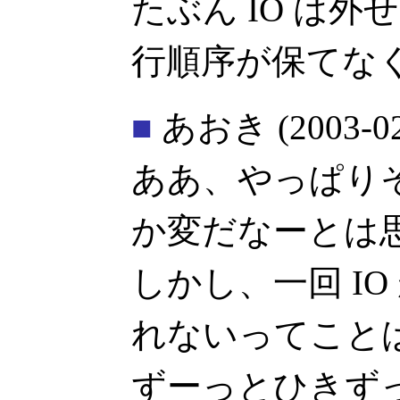
たぶん IO は
行順序が保てな
■
あおき
(2003-0
ああ、やっぱり
か変だなーとは
しかし、一回 I
れないってこと
ずーっとひきず