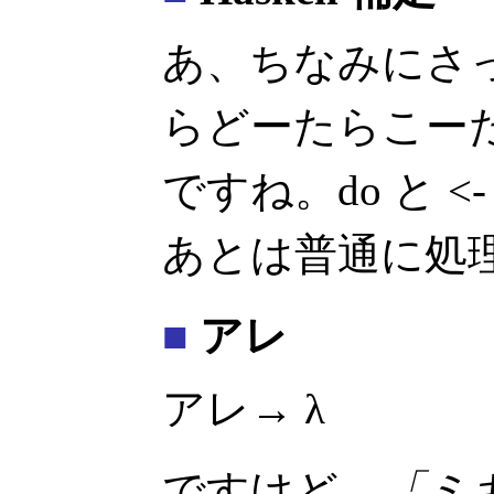
あ、ちなみにさっ
らどーたらこー
ですね。do と 
あとは普通に処
■
アレ
アレ→ λ
ですけど。
「ミ