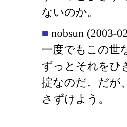
ないのか。
■
nobsun
(2003-02
一度でもこの世
ずっとそれをひ
掟なのだ。だが
さずけよう。