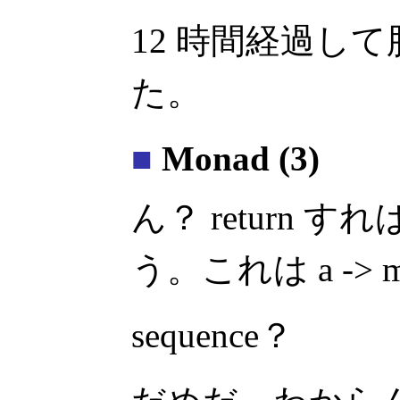
12 時間経過し
た。
■
Monad (3)
ん？ return 
う。これは a ->
sequence？