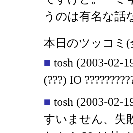
うのは有名な話
本日のツッコミ(
■
tosh
(2003-02-1
(???) IO ?????????
■
tosh
(2003-02-1
すいません、失