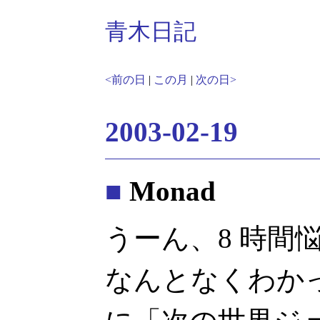
青木日記
<前の日
|
この月
|
次の日>
2003-02-19
■
Monad
うーん、8 時間悩
なんとなくわか