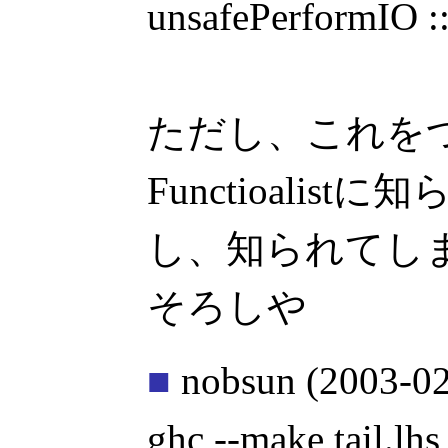
unsafePerformIO ::
ただし、これを
Functioalis
し、知られてし
そろしや
■
nobsun
(2003-02
ghc --make tail.lhs 