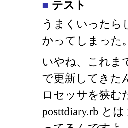
■
テスト
うまくいったら
かってしまった
いやね、これま
で更新してきた
ロセッサを狭む
posttdiary.
ってるんですよ