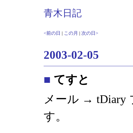
青木日記
<前の日
|
この月
|
次の日>
2003-02-05
■
てすと
メール → tDia
す。