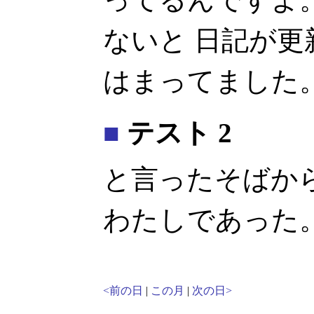
ないと 日記が
はまってました
■
テスト 2
と言ったそばか
わたしであった
<前の日
|
この月
|
次の日>