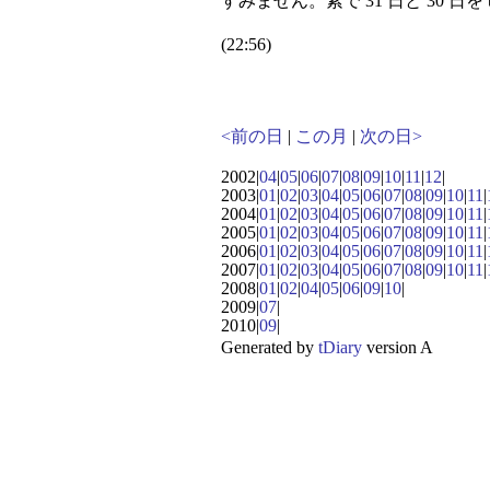
すみません。素で 31 日と 30 日を
(22:56)
<前の日
|
この月
|
次の日>
2002|
04
|
05
|
06
|
07
|
08
|
09
|
10
|
11
|
12
|
2003|
01
|
02
|
03
|
04
|
05
|
06
|
07
|
08
|
09
|
10
|
11
|
2004|
01
|
02
|
03
|
04
|
05
|
06
|
07
|
08
|
09
|
10
|
11
|
2005|
01
|
02
|
03
|
04
|
05
|
06
|
07
|
08
|
09
|
10
|
11
|
2006|
01
|
02
|
03
|
04
|
05
|
06
|
07
|
08
|
09
|
10
|
11
|
2007|
01
|
02
|
03
|
04
|
05
|
06
|
07
|
08
|
09
|
10
|
11
|
2008|
01
|
02
|
04
|
05
|
06
|
09
|
10
|
2009|
07
|
2010|
09
|
Generated by
tDiary
version A