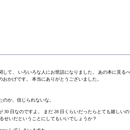
 Guide に関して、 いろいろな人にお世話になりました。 あの本に
のおかげです。 本当にありがとうございました。
たのか。信じられないな。
 日なのですよ。 まだ 28 日くらいだったらとても嬉しいのですが。 
てるせいだということにしてもいいでしょうか？