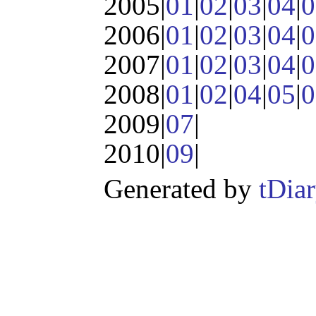
2005|
01
|
02
|
03
|
04
|
0
2006|
01
|
02
|
03
|
04
|
0
2007|
01
|
02
|
03
|
04
|
0
2008|
01
|
02
|
04
|
05
|
0
2009|
07
|
2010|
09
|
Generated by
tDia