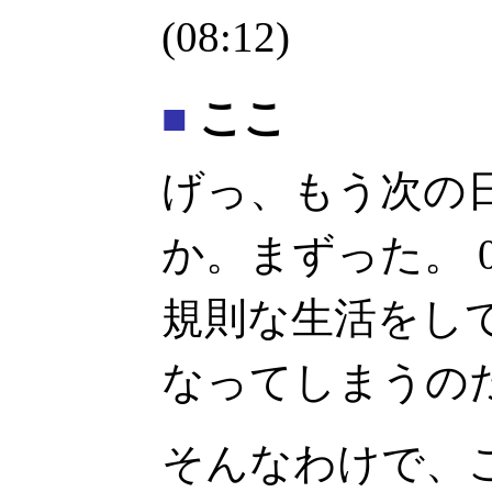
(08:12)
■
ここ
げっ、もう次の
か。まずった。 0
規則な生活をし
なってしまうの
そんなわけで、