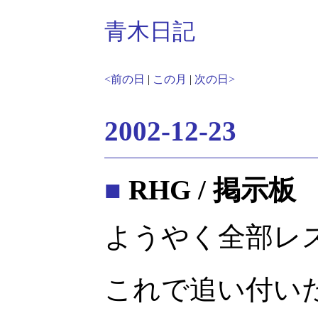
青木日記
<前の日
|
この月
|
次の日>
2002-12-23
■
RHG / 掲示板
ようやく全部レ
これで追い付い