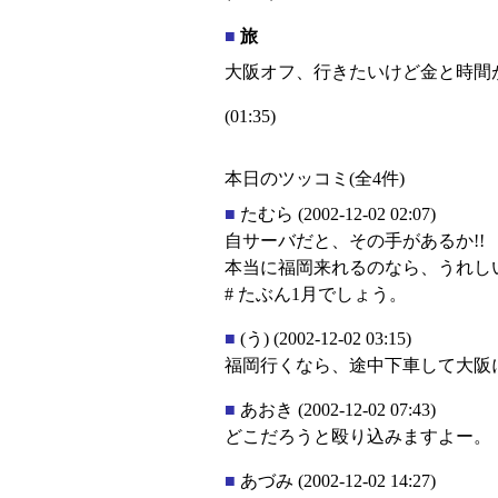
■
旅
大阪オフ、行きたいけど金と時間が
(01:35)
本日のツッコミ(全4件)
■
たむら
(2002-12-02 02:07)
自サーバだと、その手があるか!!
本当に福岡来れるのなら、うれし
# たぶん1月でしょう。
■
(う)
(2002-12-02 03:15)
福岡行くなら、途中下車して大阪に
■
あおき
(2002-12-02 07:43)
どこだろうと殴り込みますよー。
■
あづみ
(2002-12-02 14:27)