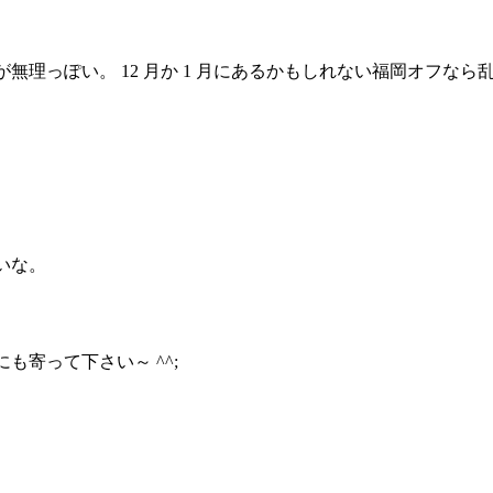
無理っぽい。 12 月か 1 月にあるかもしれない福岡オフな
いな。
も寄って下さい～ ^^;