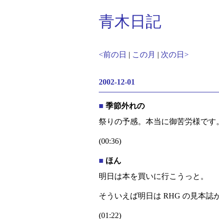
青木日記
<前の日
|
この月
|
次の日>
2002-12-01
■
季節外れの
祭りの予感。本当に御苦労様です
(00:36)
■
ほん
明日は本を買いに行こうっと。
そういえば明日は RHG の見本
(01:22)