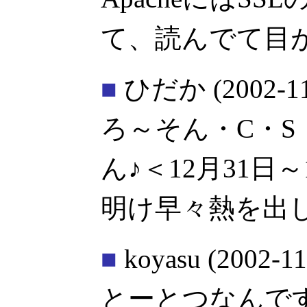
て、読んでて目
■
ひだか
(2002-1
ろ～そん・C・
ん♪＜12月31日
明け早々熱を出
■
koyasu
(2002-11
とーとつなんで