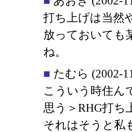
■
あおき
(2002-1
打ち上げは当然
放っておいても
ね。
■
たむら
(2002-1
こういう時住ん
思う＞RHG打ち
それはそうと私