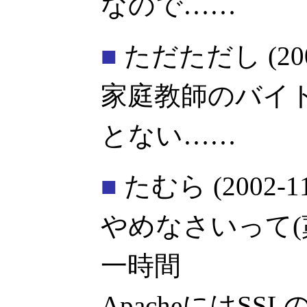
なので……
■
ただただし
(20
家庭教師のバイ
とない……
■
たむら
(2002-1
やめなさいって
一時間
ApacheにはS