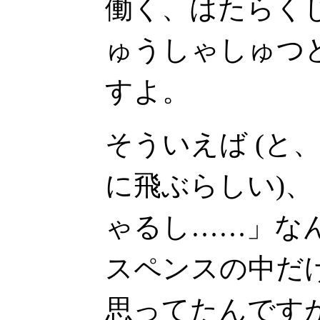
働く、はたらく
ゅうしゃしゅつ
すよ。
そういえば (と
に飛ぶらしい)、
ゃるし……」な
スペンスの中だ
思ってたんです