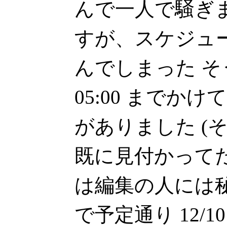
んで一人で騒ぎまく
すが、スケジュ
んでしまった 
05:00 までか
がありました (
既に見付かって
は編集の人には秘
で予定通り 12/