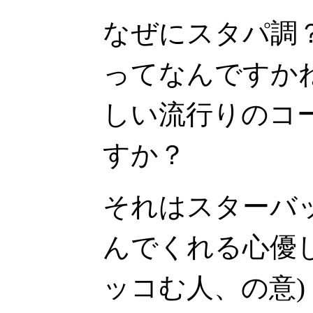
なぜにスタパ調
ってなんですか
しい流行りのコ
すか？
それはスターバ
んでくれる心優し
ッコむ人、の意)