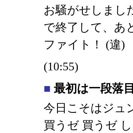
お騒がせしまし
で終了して、あ
ファイト！ (違)
(10:55)
■
最初は一段落
今日こそはジュ
買うゼ 買うゼ 