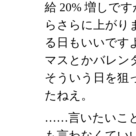
給 20% 増しで
らさらに上がり
る日もいいです
マスとかバレン
そういう日を狙
たねえ。
……言いたいこ
も言わなくてい