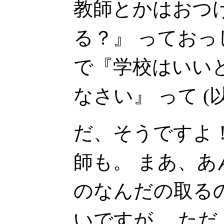
教師とかはおつ
る？』 ってお
で『学校はいい
なさい』 って 
だ、そうですよ
師も。 まあ、あん
のなんだの取る
いですが。 た