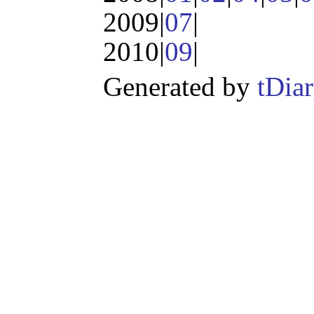
2009|
07
|
2010|
09
|
Generated by
tDia