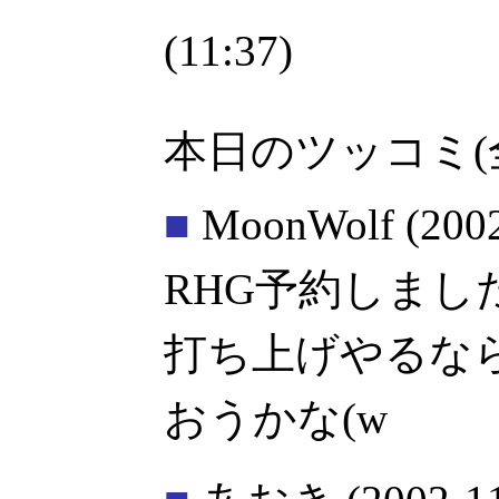
(11:37)
本日のツッコミ(全
■
MoonWolf
(200
RHG予約しまし
打ち上げやるな
おうかな(w