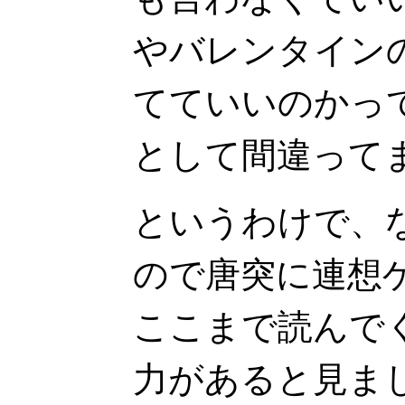
やバレンタイン
てていいのかっ
として間違って
というわけで、
ので唐突に連想
ここまで読んで
力があると見ま