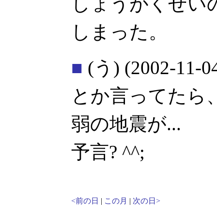
しょうがくせい
しまった。
■
(う)
(2002-11-0
とか言ってたら
弱の地震が...
予言? ^^;
<前の日
|
この月
|
次の日>