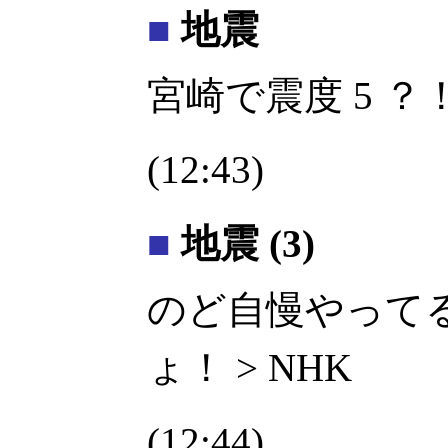
■
地震
宮崎で震度 5 ？
(12:43)
■
地震 (3)
のど自慢やって
ょ！ > NHK
(12:44)