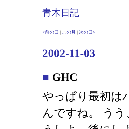
青木日記
<前の日
|
この月
|
次の日>
2002-11-03
■
GHC
やっぱり最初は
んですね。 う