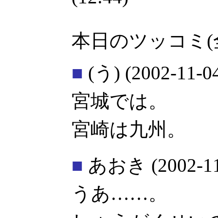
本日のツッコミ(
■
(う)
(2002-11-0
宮城では。
宮崎は九州。
■
あおき
(2002-1
うあ……。