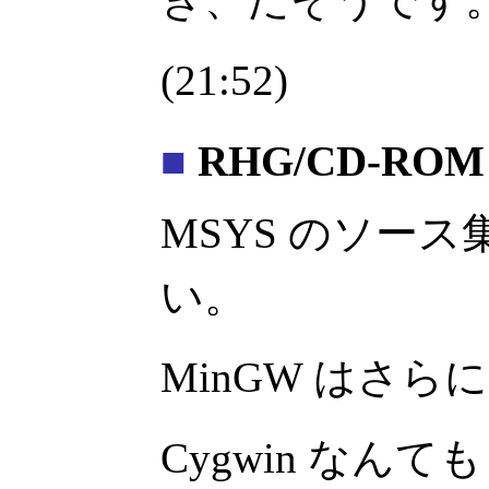
(21:52)
■
RHG/CD-ROM
MSYS のソー
い。
MinGW はさ
Cygwin なん