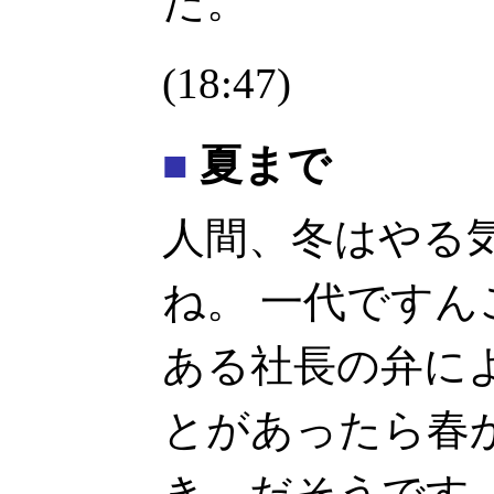
た。
(18:47)
■
夏まで
人間、冬はやる
ね。 一代です
ある社長の弁に
とがあったら春
き、だそうです