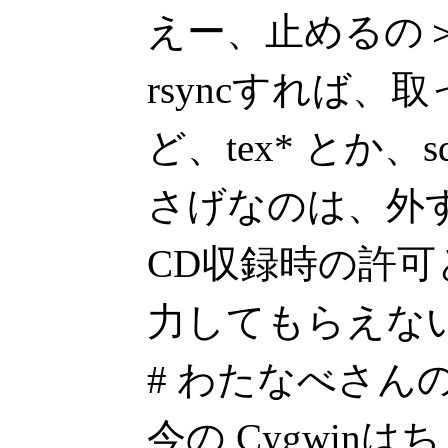
えー、止めるの＞C
rsyncすれば
ど、tex* とか、
さげなのは、外
CD収録時の許
力してもらえな
# わたなべさん
今の Cygwin