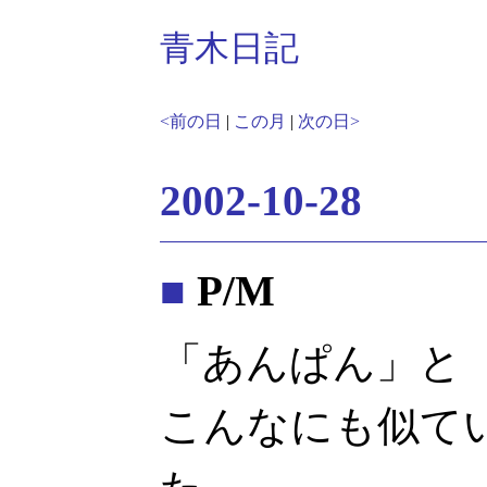
青木日記
<前の日
|
この月
|
次の日>
2002-10-28
■
P/M
「あんぱん」と
こんなにも似て