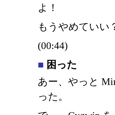
よ！
もうやめていい
(00:44)
■
困った
あー、やっと Min
った。