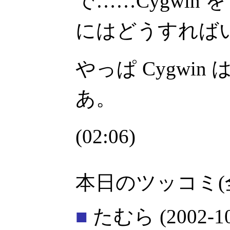
で……Cygwin 
にはどうすれば
やっぱ Cygwi
あ。
(02:06)
本日のツッコミ(
■
たむら
(2002-1