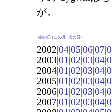
が。
<前の日
|
この月
|
次の日>
2002|
04
|
05
|
06
|
07
|
0
2003|
01
|
02
|
03
|
04
|
0
2004|
01
|
02
|
03
|
04
|
0
2005|
01
|
02
|
03
|
04
|
0
2006|
01
|
02
|
03
|
04
|
0
2007|
01
|
02
|
03
|
04
|
0