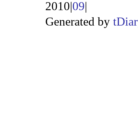
2010|
09
|
Generated by
tDia