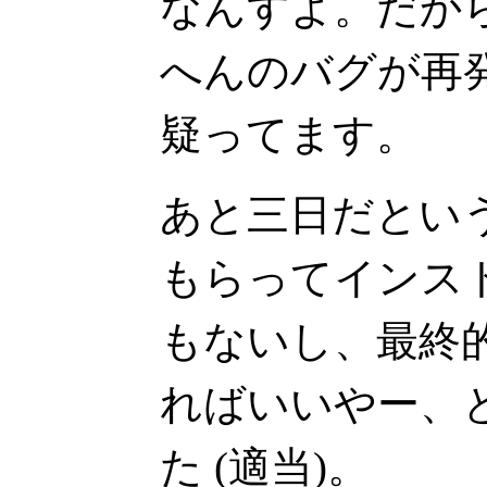
なんすよ。だか
へんのバグが再
疑ってます。
あと三日だとい
もらってインス
もないし、最終
ればいいやー、
た (適当)。