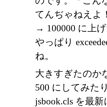
のです。「こん
てんぢゃねえよ！
→ 100000 
やっぱり excee
ね。
大きすぎたのか
500 にしてみた
jsbook.cls 