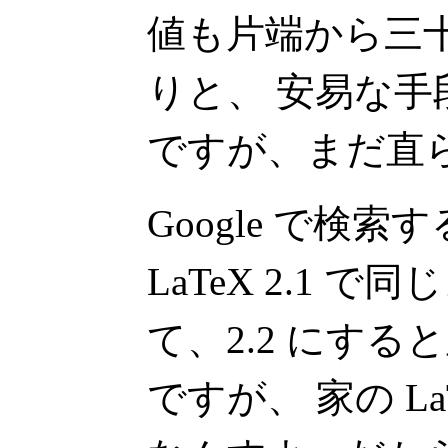
値も片端から三
りと、 安易な
ですが、まだ直
Google で検索
LaTeX 2.1 
て、2.2 にす
ですが、 家の LaTe