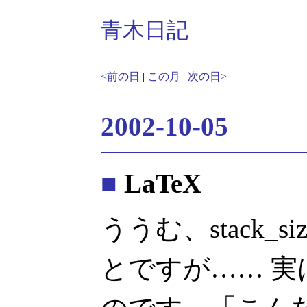
青木日記
<前の日
|
この月
|
次の日>
2002-10-05
■
LaTeX
ううむ、stack_
とですが…… 