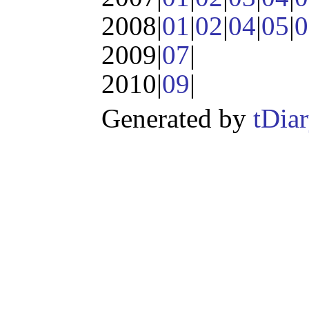
2008|
01
|
02
|
04
|
05
|
0
2009|
07
|
2010|
09
|
Generated by
tDia