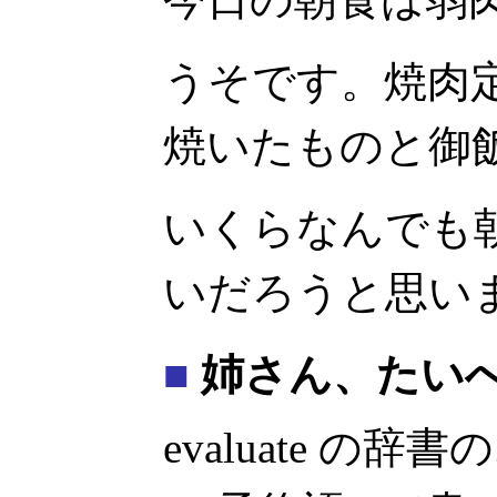
うそです。焼肉
焼いたものと御
いくらなんでも
いだろうと思い
■
姉さん、たい
evaluate の