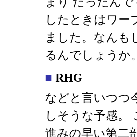
まり だったん
したときはワープな
ました。なんも
るんでしょうか
■
RHG
などと言いつつ
しそうな予感。
進みの早い第二