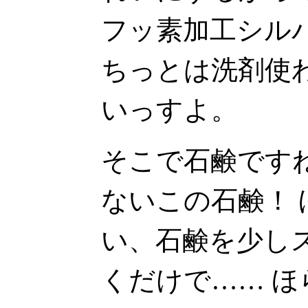
フッ素加工シル
ちっとは洗剤使
いっすよ。
そこで石鹸です
ないこの石鹸！
い、石鹸を少し
くだけで…… ほ