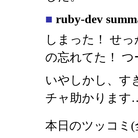
■
ruby-dev summ
しまった！ せ
の忘れてた！ 
いやしかし、す
チャ助かります
本日のツッコミ(