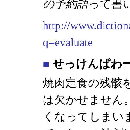
の予約語
って書
http://www.diction
q=evaluate
■
せっけんぱわ
焼肉定食の残骸
は欠かせません
くなってしまい