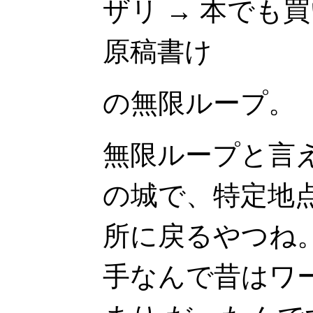
ザリ → 本でも買
原稿書け
の無限ループ。
無限ループと言え
の城で、特定地
所に戻るやつね
手なんで昔はワー