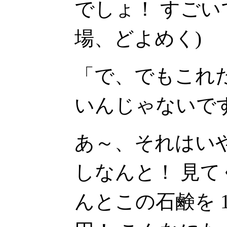
でしょ！ すごい
場、どよめく)
「で、でもこれ
いんじゃないで
あ～、それはい
しなんと！ 見
んとこの石鹸を 12