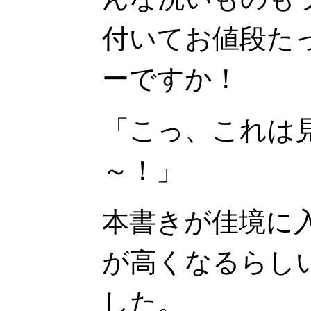
付いてお値段たった
ーですか！
「こっ、これは
～！」
本書きが佳境に
が高くなるらし
した。