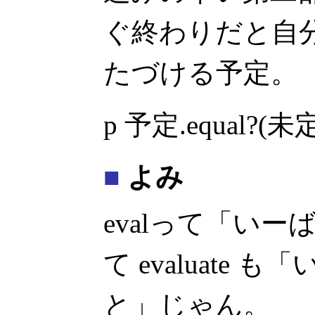
ぐ終わりだと自
たづける予定。
p 予定.equal?(未定)
■
よみ
evalって「い
て evaluate
と」じゃん。