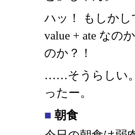
ハッ！ もしかして ev
value + ate
のか？！
……そうらしい
ったー。
■
朝食
今日の朝食は弱