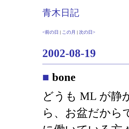
青木日記
<前の日
|
この月
|
次の日>
2002-08-19
■
bone
どうも ML が
ら、お盆だから