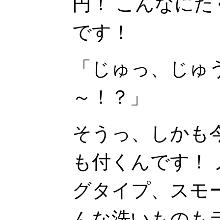
円！ こんなにたく
です！
「じゅっ、じゅ
～！？」
そうっ、しかも
も付くんです！
グタイプ、スモ
んな洗いものも