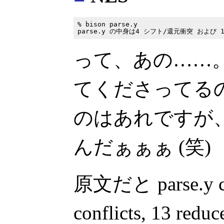
% bison parse.y

って、あの……
てくださってる
のはあれですが
んだぁぁぁ (笑)
原文だと parse.y con
conflicts, 13 redu