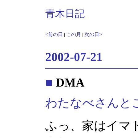
青木日記
<前の日
|
この月
|
次の日>
2002-07-21
■
DMA
わたなべさんと
ふっ、家はイマ