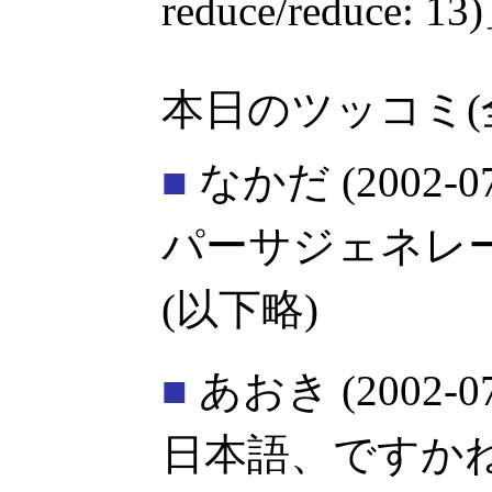
reduce/reduce: 
本日のツッコミ(
■
なかだ
(2002-0
パーサジェネレ
(以下略)
■
あおき
(2002-0
日本語、ですか