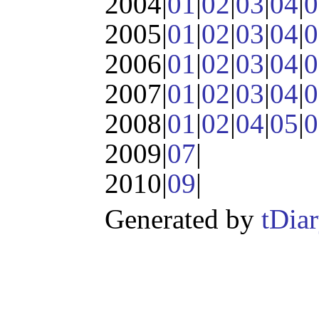
2004|
01
|
02
|
03
|
04
|
0
2005|
01
|
02
|
03
|
04
|
0
2006|
01
|
02
|
03
|
04
|
0
2007|
01
|
02
|
03
|
04
|
0
2008|
01
|
02
|
04
|
05
|
0
2009|
07
|
2010|
09
|
Generated by
tDia