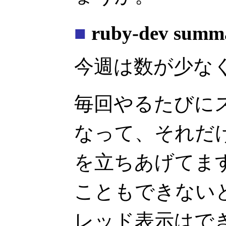
■
ruby-dev summ
今週は数が少な
毎回やるたびに
なって、それだ
を立ちあげてま
こともできない
レッド表示はで