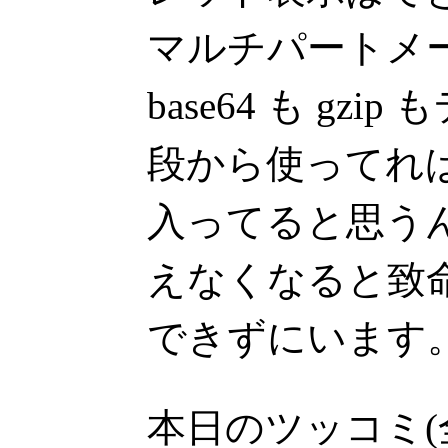
マルチパートメ
base64 も gz
段から使ってれ
入ってると思う
えなくなると致
できずにいます
本日のツッコミ(