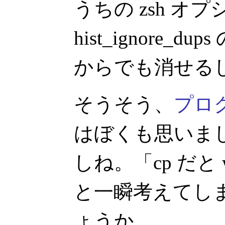
うちの zsh オプシ
hist_ignore
からでも消せる
そうそう、
プロ
はぼくも思いま
しね。「cp だと w
と一瞬考えてし
ょうか。