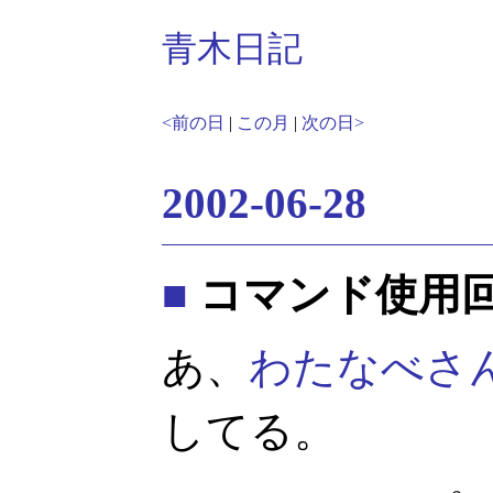
青木日記
<前の日
|
この月
|
次の日>
2002-06-28
■
コマンド使用
あ、
わたなべさ
してる。