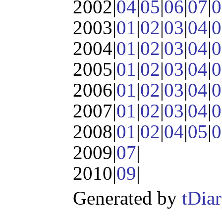
2002|
04
|
05
|
06
|
07
|
0
2003|
01
|
02
|
03
|
04
|
0
2004|
01
|
02
|
03
|
04
|
0
2005|
01
|
02
|
03
|
04
|
0
2006|
01
|
02
|
03
|
04
|
0
2007|
01
|
02
|
03
|
04
|
0
2008|
01
|
02
|
04
|
05
|
0
2009|
07
|
2010|
09
|
Generated by
tDia