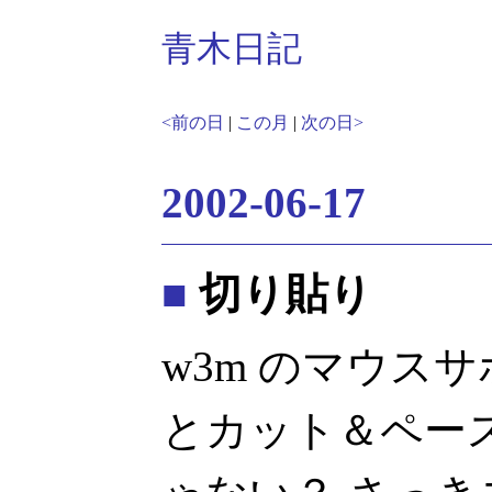
青木日記
<前の日
|
この月
|
次の日>
2002-06-17
■
切り貼り
w3m のマウス
とカット＆ペー