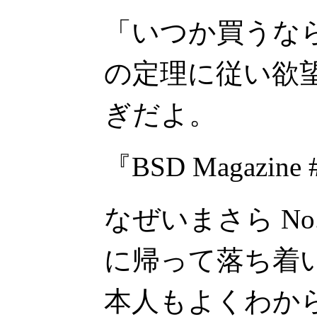
「いつか買うな
の定理に従い欲
ぎだよ。
『BSD Magazine
なぜいまさら No
に帰って落ち着
本人もよくわか