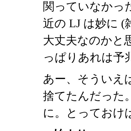
関っていなかっ
近の LJ は妙に 
大丈夫なのかと
っぱりあれは予
あー、そういえば
捨てたんだった
に。とっておけ