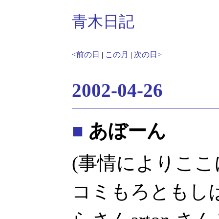
青木日記
<前の日
|
この月
|
次の日>
2002-04-26
■
あぼーん
(事情によりこ
コミもろともし