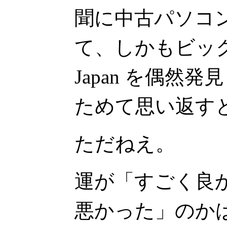
聞に中古パソコ
て、しかもビックパ
Japan を偶然
ためて思い返す
ただねえ。
運が「すごく良
悪かった」のか