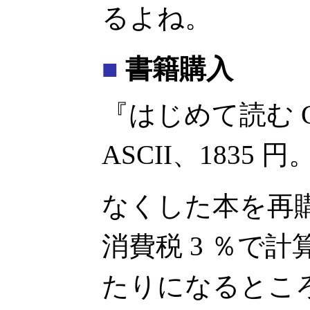
るよね。
■
書籍購入
『はじめて読む 
ASCII、1835 円
なくした本を再
消費税 3 ％で計算
たりになるとこ