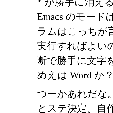
* が勝手に消え
Emacs のモ
ラムはこっちが
実行すればよい
断で勝手に文字
めえは Word か
つーかあれだな。
とステ決定。自