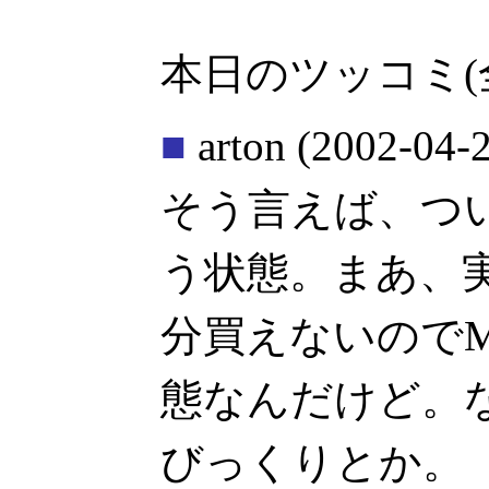
本日のツッコミ(
■
arton
(2002-04-2
そう言えば、つい
う状態。まあ、
分買えないのでMi
態なんだけど。な
びっくりとか。