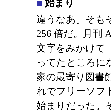
■
始まり
違うなあ。そもそも
256 倍だ。月刊 AS
文字をみかけて
ってたところになぜか
家の最寄り図書
れでフリーソフ
始まりだった。