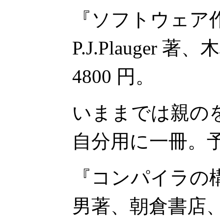
『ソフトウェア作法』B
P.J.Plauger
4800 円。
いままでは親の
自分用に一冊。
『コンパイラの
男著、朝倉書店、9