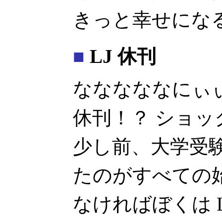
きっと幸せにな
■
LJ 休刊
なななななにぃぃぃー
休刊！？ ショ
少し前、大学受験
たのがすべての始
なければぼくは Li