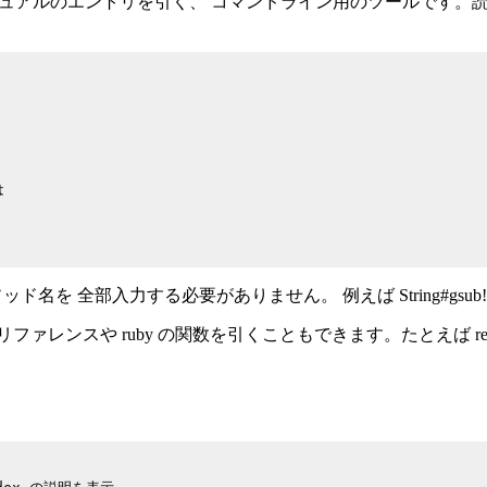
マニュアルのエントリを引く、 コマンドライン用のツールです。


部入力する必要がありません。 例えば String#gsub! なら 
ンスや ruby の関数を引くこともできます。たとえば refe -e dat