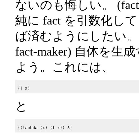
ないのも悔しい。 (fact 
純に fact を引数化して (
ば済むようにしたい。そこで
fact-maker) 自
よう。これには、
と