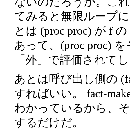
ないのだろうか。これ
てみると無限ループに
とは (proc proc)
あって、(proc proc
「外」で評価されてし
あとは呼び出し側の (fact-m
すればいい。 fact-m
わかっているから、そ
するだけだ。