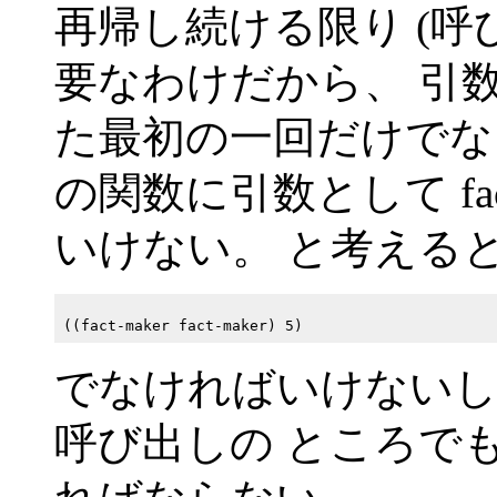
再帰し続ける限り (呼び
要なわけだから、 引数に 
た最初の一回だけでなく f
の関数に引数として fac
いけない。 と考える
でなければいけないし、fac
呼び出しの ところでも同じく