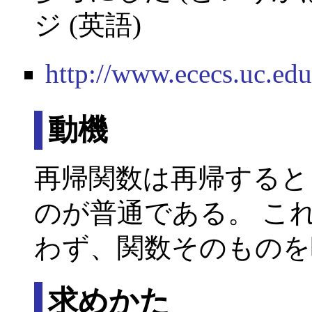
ジ (英語)
http://www.ececs.uc.e
動機
再帰関数は再帰すると
のが普通である。 こ
わず、関数そのものを
求めかた