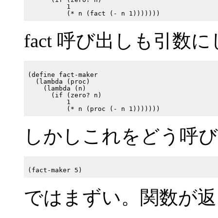
          1

fact 呼び出しも引
(define fact-maker

  (lambda (proc)

    (lambda (n)

      (if (zero? n)

          1

しかしこれをどう呼び
ではまずい。関数が返