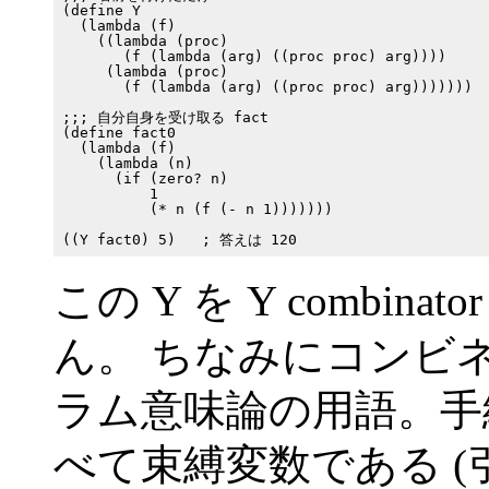
(define Y

  (lambda (f)

    ((lambda (proc)

       (f (lambda (arg) ((proc proc) arg))))

     (lambda (proc)

       (f (lambda (arg) ((proc proc) arg)))))))

;;; 自分自身を受け取る fact

(define fact0

  (lambda (f)

    (lambda (n)

      (if (zero? n)

          1

          (* n (f (- n 1)))))))

この Y を Y combi
ん。 ちなみにコンビ
ラム意味論の用語。手
べて束縛変数である (