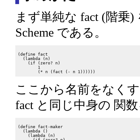
まず単純な fact (階
Scheme である。
(define fact

  (lambda (n)

    (if (zero? n)

        1

ここから名前をなくす
fact と同じ中身の 
(define fact-maker

  (lambda ()

    (lambda (n)

      (if (zero? n)
