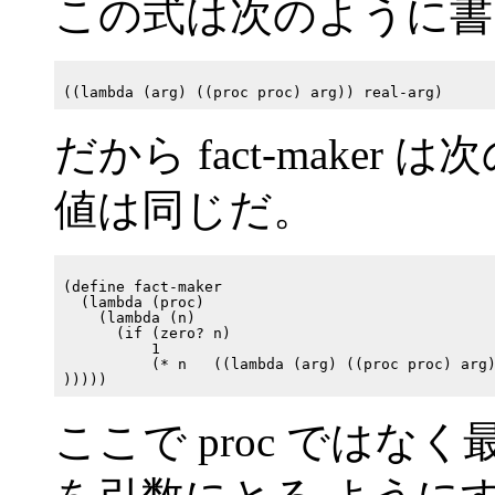
この式は次のように書
だから fact-make
値は同じだ。
(define fact-maker

  (lambda (proc)

    (lambda (n)

      (if (zero? n)

          1

          (* n   ((lambda (arg) ((proc proc) arg)
ここで proc ではなく