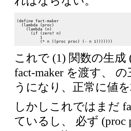
ればならない。
(define fact-maker

  (lambda (proc)

    (lambda (n)

      (if (zero? n)

          1

これで (1) 関数の生成 
fact-maker を渡
うになり、正常に値を
しかしこれではまだ fac
ているし、 必ず (proc