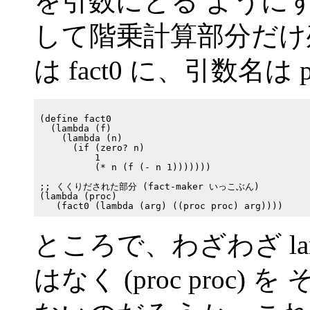
を引数にとる ように
して階乗計算部分だけ
は fact0 に、引数名は 
(define fact0

  (lambda (f)

    (lambda (n)

      (if (zero? n)

          1

          (* n (f (- n 1)))))))

;; くくりだされた部分 (fact-maker いっこぶん)

(lambda (proc)

ところで、わざわざ la
はなく (proc proc