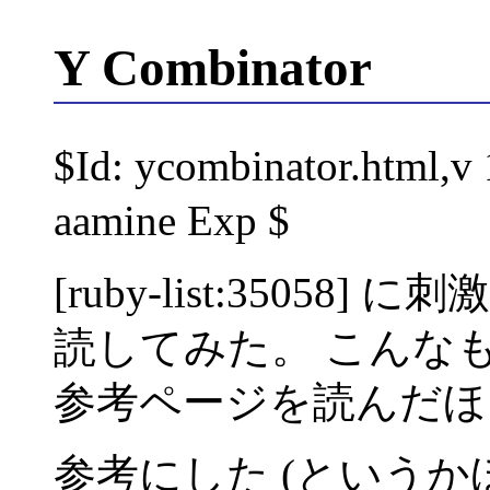
Y Combinator
$Id: ycombinator.html,v
aamine Exp $
[ruby-list:35058] 
読してみた。 こんな
参考ページを読んだほ
参考にした (というか