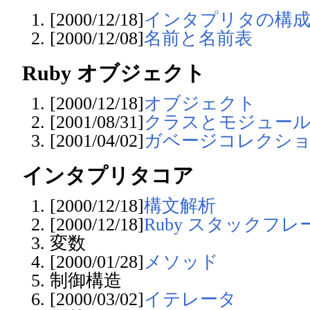
[2000/12/18]
インタプリタの構
[2000/12/08]
名前と名前表
Ruby オブジェクト
[2000/12/18]
オブジェクト
[2001/08/31]
クラスとモジュー
[2001/04/02]
ガベージコレクシ
インタプリタコア
[2000/12/18]
構文解析
[2000/12/18]
Ruby スタックフレ
変数
[2000/01/28]
メソッド
制御構造
[2000/03/02]
イテレータ