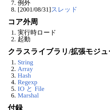
例外
[2001/08/31]
スレッド
コア外周
実行時ロード
起動
クラスライブラリ/拡張モジュ
String
Array
Hash
Regexp
IO と File
Marshal
付録