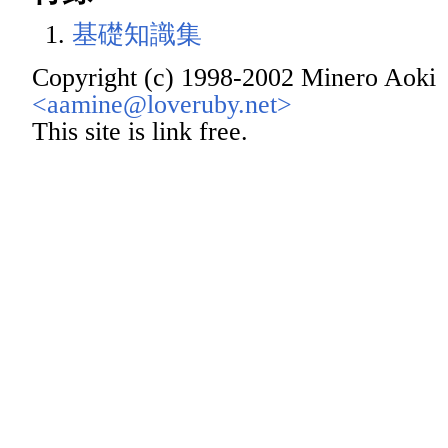
基礎知識集
Copyright (c) 1998-2002 Minero Aoki
<aamine@loveruby.net>
This site is link free.